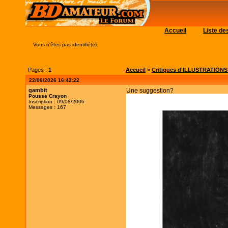
Accueil
Liste d
Vous n'êtes pas identifié(e).
Pages :
1
Accueil
»
Critiques d'ILLUSTRATIONS (c
22/06/2026 16:42:22
gambit
Une suggestion?
Pousse Crayon
Inscription : 09/08/2006
Messages : 167