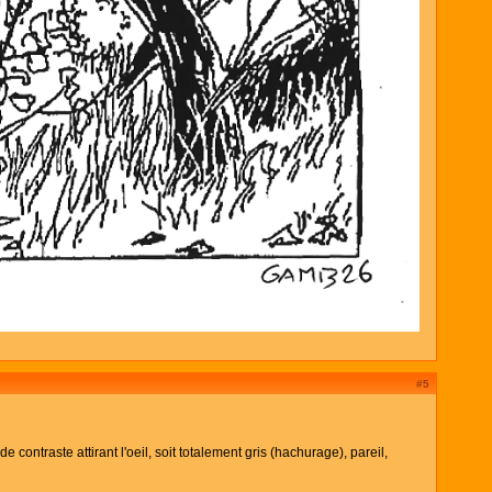
#5
contraste attirant l'oeil, soit totalement gris (hachurage), pareil,