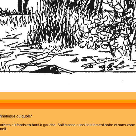
 ethnologue ou quoi!?
x arbres du fonds en haut à gauche. Soit masse quasi totalement noire et sans zone de 
oeil.