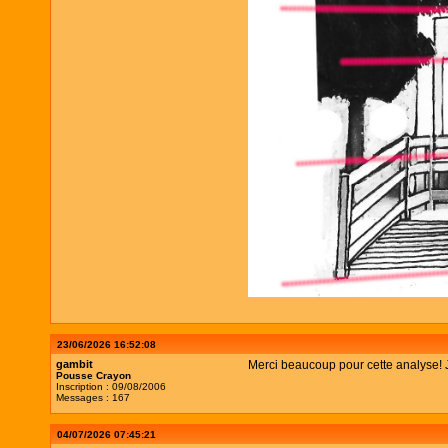
23/06/2026 16:52:08
gambit
Merci beaucoup pour cette analyse! Je 
Pousse Crayon
Inscription : 09/08/2006
Messages : 167
04/07/2026 07:45:21