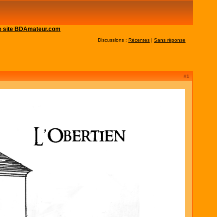
 le site BDAmateur.com
Discussions :
Récentes
|
Sans réponse
#1