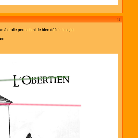
#2
n à droite permettent de bien définir le sujet.
née.