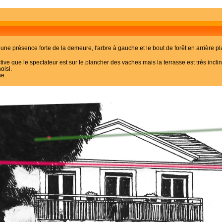
e une présence forte de la demeure, l'arbre à gauche et le bout de forêt en arrière pla
ve que le spectateur est sur le plancher des vaches mais la terrasse est très incli
oisi.
ne.