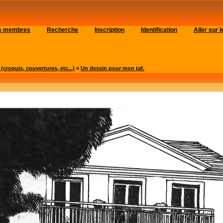
es membres
Recherche
Inscription
Identification
Aller sur
roquis, couvertures, etc...)
»
Un dessin pour mon taf.