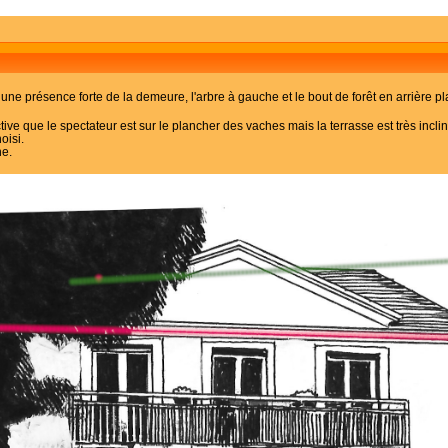
e une présence forte de la demeure, l'arbre à gauche et le bout de forêt en arrière pla
ve que le spectateur est sur le plancher des vaches mais la terrasse est très incli
oisi.
ne.