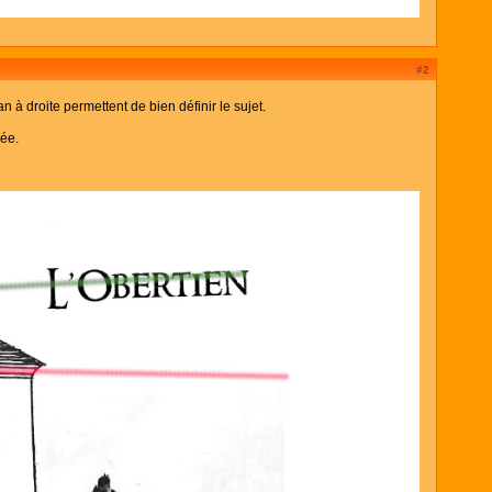
#2
n à droite permettent de bien définir le sujet.
née.