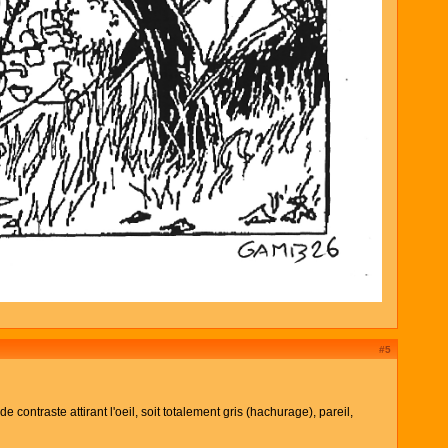
#5
contraste attirant l'oeil, soit totalement gris (hachurage), pareil,