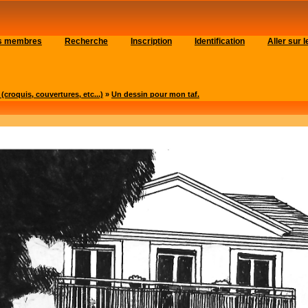
es membres
Recherche
Inscription
Identification
Aller sur
roquis, couvertures, etc...)
»
Un dessin pour mon taf.