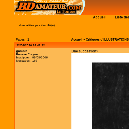
Accueil
Liste d
Vous n'êtes pas identifié(e).
Pages :
1
Accueil
»
Critiques d'ILLUSTRATIONS (c
22/06/2026 16:42:22
gambit
Une suggestion?
Pousse Crayon
Inscription : 09/08/2006
Messages : 167