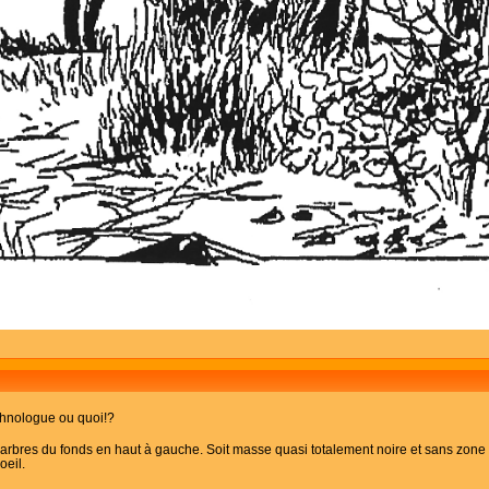
 ethnologue ou quoi!?
x arbres du fonds en haut à gauche. Soit masse quasi totalement noire et sans zone de 
oeil.