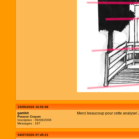
23/06/2026 16:52:08
gambit
Merci beaucoup pour cette analyse! Je 
Pousse Crayon
Inscription : 09/08/2006
Messages : 167
04/07/2026 07:45:21