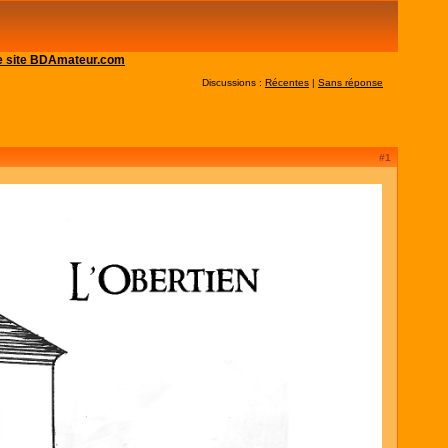
 le site BDAmateur.com
Discussions :
Récentes
|
Sans réponse
#1