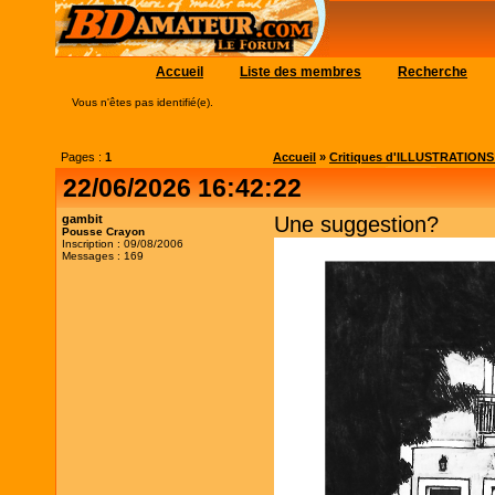
Accueil
Liste des membres
Recherche
Vous n'êtes pas identifié(e).
Pages :
1
Accueil
»
Critiques d'ILLUSTRATIONS (c
22/06/2026 16:42:22
gambit
Une suggestion?
Pousse Crayon
Inscription : 09/08/2006
Messages : 169