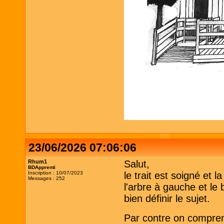
23/06/2026 07:06:06
Rhum1
Salut,
BDApprenti
Inscription : 10/07/2023
le trait est soigné et
Messages : 252
l'arbre à gauche et le 
bien définir le sujet.
Par contre on comprend