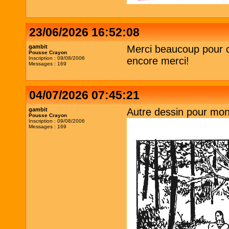
23/06/2026 16:52:08
gambit
Merci beaucoup pour cet
Pousse Crayon
Inscription : 09/08/2006
encore merci!
Messages : 169
04/07/2026 07:45:21
gambit
Autre dessin pour mon
Pousse Crayon
Inscription : 09/08/2006
Messages : 169