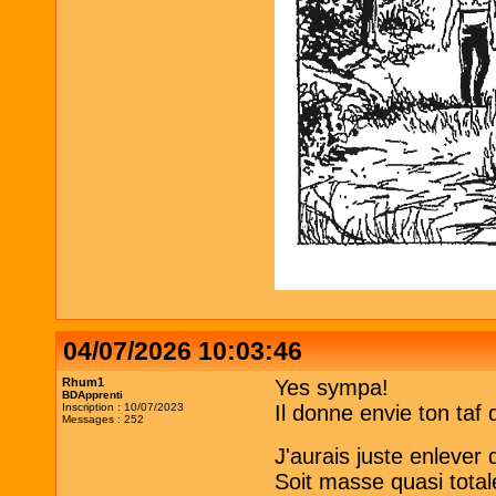
04/07/2026 10:03:46
Rhum1
Yes sympa!
BDApprenti
Inscription : 10/07/2023
Il donne envie ton taf 
Messages : 252
J'aurais juste enlever
Soit masse quasi totale