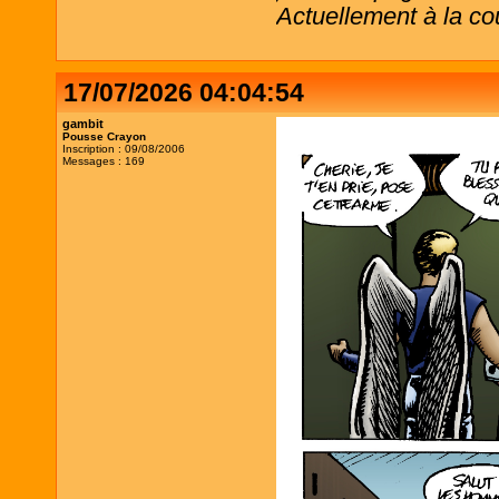
Actuellement à la co
17/07/2026 04:04:54
gambit
Pousse Crayon
Inscription : 09/08/2006
Messages : 169