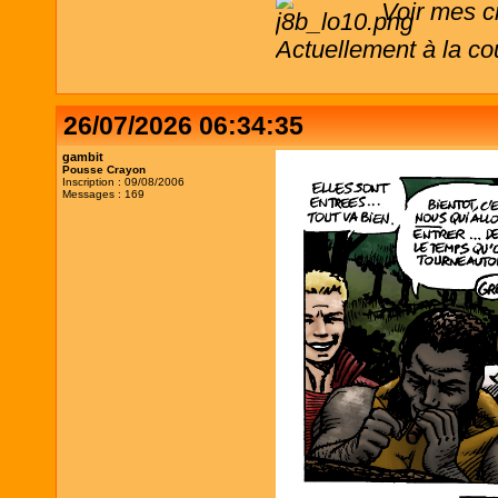
Voir mes c
Actuellement à la co
26/07/2026 06:34:35
gambit
Pousse Crayon
Inscription : 09/08/2006
Messages : 169