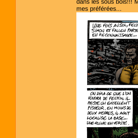
dans les sous bois!!! 
mes préférées...