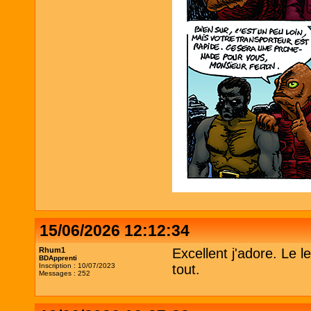
15/06/2026 12:12:34
Rhum1
Excellent j'adore. Le l
BDApprenti
Inscription : 10/07/2023
tout.
Messages : 252