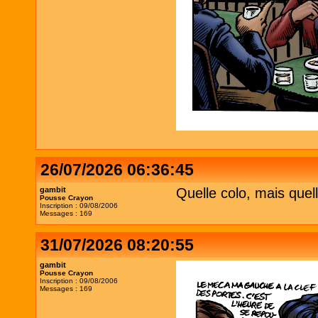
26/07/2026 06:36:45
gambit
Quelle colo, mais quell
Pousse Crayon
Inscription : 09/08/2006
Messages : 169
31/07/2026 08:20:55
gambit
Pousse Crayon
Inscription : 09/08/2006
Messages : 169