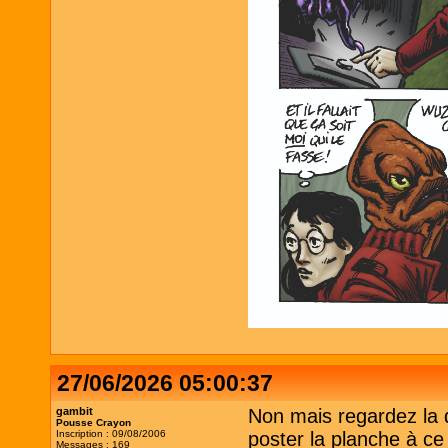
27/06/2026 05:00:37
gambit
Non mais regardez la qu
Pousse Crayon
Inscription : 09/08/2006
poster la planche à ce
Messages : 169