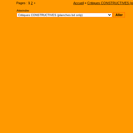
Pages :
1
2
›
Accueil
»
Critiques CONSTRUCTIVES (pl
Atteindre