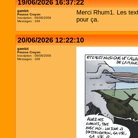
19/06/2026 16:37:22
gambit
Merci Rhum1. Les texte
Pousse Crayon
Inscription : 09/08/2006
pour ça.
Messages : 169
20/06/2026 12:22:10
gambit
Pousse Crayon
Inscription : 09/08/2006
Messages : 169