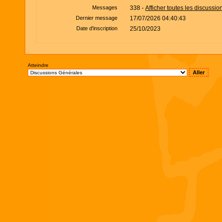
Messages
338 -
Afficher toutes les discussio
Dernier message
17/07/2026 04:40:43
Date d'inscription
25/10/2023
Atteindre