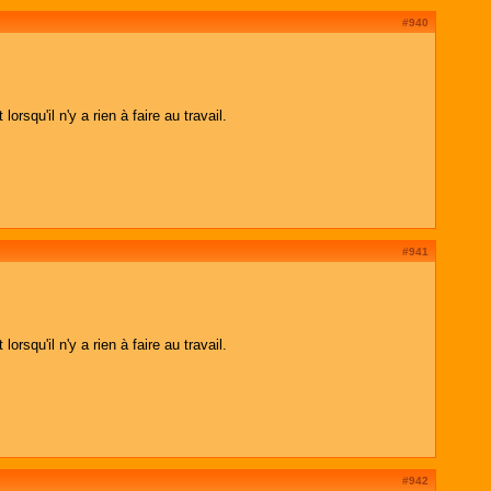
#940
squ'il n'y a rien à faire au travail.
#941
squ'il n'y a rien à faire au travail.
#942