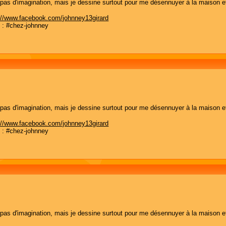
s d'imagination, mais je dessine surtout pour me désennuyer à la maison et lor
://www.facebook.com/johnney13girard
d : #chez-johnney
s d'imagination, mais je dessine surtout pour me désennuyer à la maison et lor
://www.facebook.com/johnney13girard
d : #chez-johnney
s d'imagination, mais je dessine surtout pour me désennuyer à la maison et lor