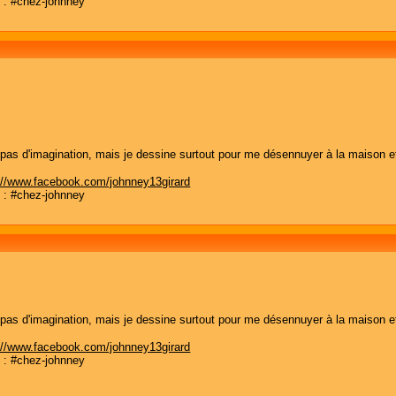
d : #chez-johnney
s d'imagination, mais je dessine surtout pour me désennuyer à la maison et lor
://www.facebook.com/johnney13girard
d : #chez-johnney
s d'imagination, mais je dessine surtout pour me désennuyer à la maison et lor
://www.facebook.com/johnney13girard
d : #chez-johnney