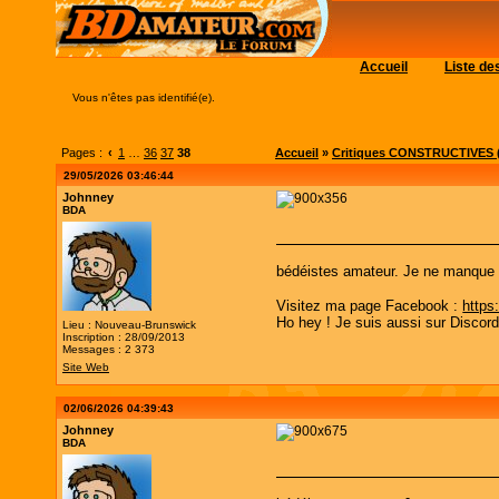
Accueil
Liste d
Vous n'êtes pas identifié(e).
Pages :
‹
1
…
36
37
38
Accueil
»
Critiques CONSTRUCTIVES (
29/05/2026 03:46:44
Johnney
BDA
bédéistes amateur. Je ne manque pa
Visitez ma page Facebook :
https
Ho hey ! Je suis aussi sur Discor
Lieu : Nouveau-Brunswick
Inscription : 28/09/2013
Messages : 2 373
Site Web
02/06/2026 04:39:43
Johnney
BDA