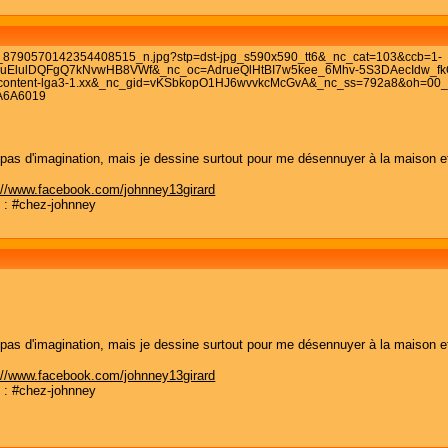
s d'imagination, mais je dessine surtout pour me désennuyer à la maison et lor
://www.facebook.com/johnney13girard
d : #chez-johnney
s d'imagination, mais je dessine surtout pour me désennuyer à la maison et lor
://www.facebook.com/johnney13girard
d : #chez-johnney