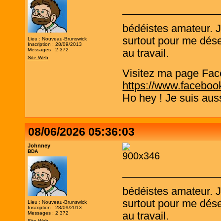
bédéistes amateur. 
surtout pour me désen
Lieu : Nouveau-Brunswick
Inscription : 28/09/2013
Messages : 2 372
au travail.
Site Web
Visitez ma page Fac
https://www.faceboo
Ho hey ! Je suis aus
08/06/2026 05:36:03
Johnney
BDA
bédéistes amateur. 
surtout pour me désen
Lieu : Nouveau-Brunswick
Inscription : 28/09/2013
Messages : 2 372
au travail.
Site Web