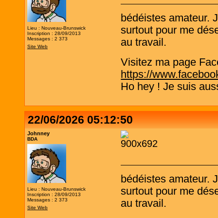
bédéistes amateur. 
surtout pour me désen
Lieu : Nouveau-Brunswick
Inscription : 28/09/2013
Messages : 2 373
au travail.
Site Web
Visitez ma page Fac
https://www.faceboo
Ho hey ! Je suis aus
22/06/2026 05:12:50
Johnney
BDA
bédéistes amateur. 
surtout pour me désen
Lieu : Nouveau-Brunswick
Inscription : 28/09/2013
Messages : 2 373
au travail.
Site Web