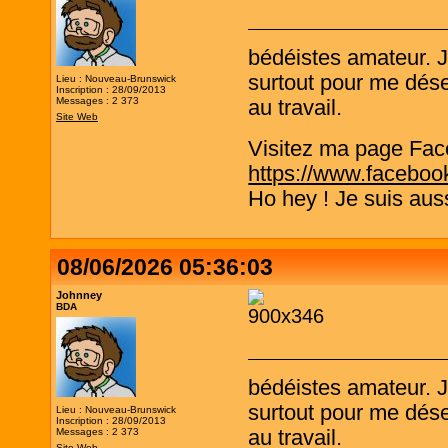
bédéistes amateur. 
surtout pour me désen
Lieu : Nouveau-Brunswick
Inscription : 28/09/2013
Messages : 2 373
au travail.
Site Web
Visitez ma page Fac
https://www.faceboo
Ho hey ! Je suis aus
08/06/2026 05:36:03
Johnney
BDA
bédéistes amateur. 
surtout pour me désen
Lieu : Nouveau-Brunswick
Inscription : 28/09/2013
Messages : 2 373
au travail.
Site Web