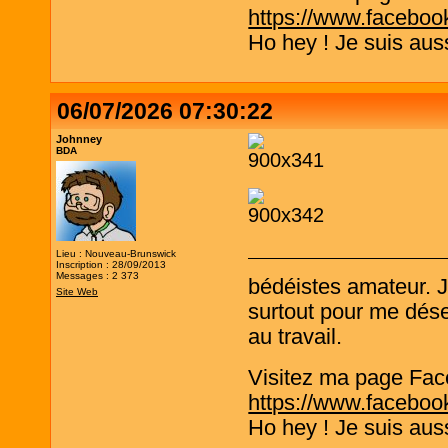
https://www.faceboo
Ho hey ! Je suis aus
06/07/2026 07:30:22
Johnney
BDA
Lieu : Nouveau-Brunswick
Inscription : 28/09/2013
Messages : 2 373
bédéistes amateur. 
Site Web
surtout pour me désen
au travail.
Visitez ma page Fac
https://www.faceboo
Ho hey ! Je suis aus