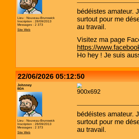
bédéistes amateur. 
surtout pour me désen
Lieu : Nouveau-Brunswick
Inscription : 28/09/2013
Messages : 2 373
au travail.
Site Web
Visitez ma page Fac
https://www.faceboo
Ho hey ! Je suis aus
22/06/2026 05:12:50
Johnney
BDA
bédéistes amateur. 
surtout pour me désen
Lieu : Nouveau-Brunswick
Inscription : 28/09/2013
Messages : 2 373
au travail.
Site Web