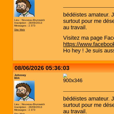
bédéistes amateur. 
surtout pour me désen
Lieu : Nouveau-Brunswick
Inscription : 28/09/2013
Messages : 2 373
au travail.
Site Web
Visitez ma page Fac
https://www.faceboo
Ho hey ! Je suis aus
08/06/2026 05:36:03
Johnney
BDA
bédéistes amateur. 
surtout pour me désen
Lieu : Nouveau-Brunswick
Inscription : 28/09/2013
Messages : 2 373
au travail.
Site Web