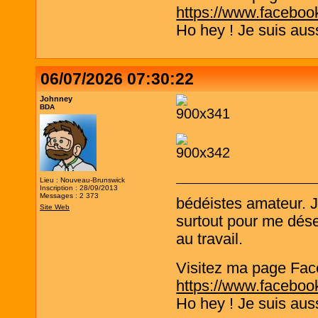
https://www.faceboo
Ho hey ! Je suis aus
06/07/2026 07:30:22
Johnney
BDA
Lieu : Nouveau-Brunswick
Inscription : 28/09/2013
Messages : 2 373
bédéistes amateur. 
Site Web
surtout pour me désen
au travail.
Visitez ma page Fac
https://www.faceboo
Ho hey ! Je suis aus