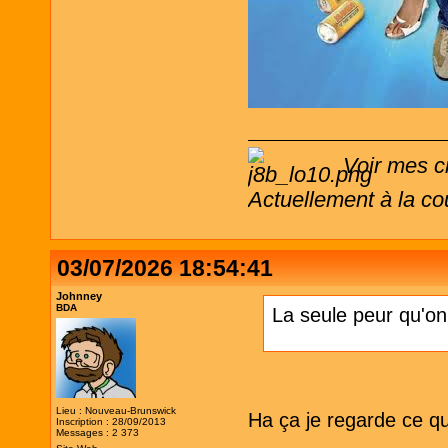
Voir mes c
Actuellement à la co
03/07/2026 18:54:41
Johnney
BDA
La seule peur qu'on 
Lieu : Nouveau-Brunswick
Ha ça je regarde ce qui
Inscription : 28/09/2013
Messages : 2 373