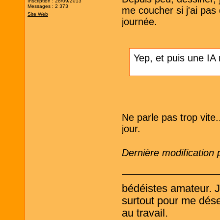
Inscription : 28/09/2013
Messages : 2 373
me coucher si j'ai pas
Site Web
journée.
Yep, et puis une IA
Ne parle pas trop vite
jour.
Dernière modification
bédéistes amateur. 
surtout pour me désen
au travail.