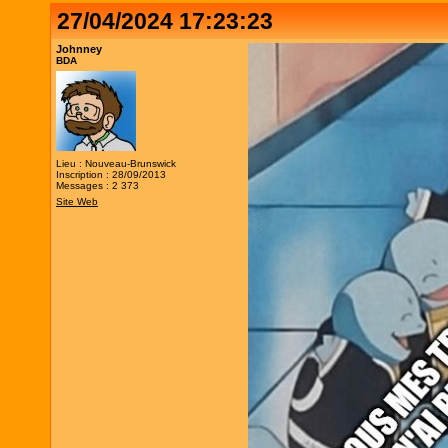
27/04/2024 17:23:23
Johnney
BDA
Lieu : Nouveau-Brunswick
Inscription : 28/09/2013
Messages : 2 373
Site Web