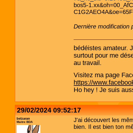
Dernière modification
bédéistes amateur. 
surtout pour me désen
au travail.
Visitez ma page Fac
https://www.faceboo
Ho hey ! Je suis aus
29/02/2024 09:52:17
belzaran
J'ai découvert les mêm
Maitre BDA
bien. Il est bien ton m