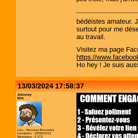
bédéistes amateur. 
surtout pour me désen
au travail.
Visitez ma page Fac
https://www.faceboo
Ho hey ! Je suis aus
13/03/2024 17:58:37
Johnney
BDA
Lieu : Nouveau-Brunswick
Inscription : 28/09/2013
Messages : 2 373