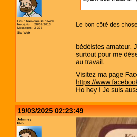
Lieu : Nouveau-Brunswick
Le bon côté des choses
Inscription : 28/09/2013
Messages : 2 373
Site Web
bédéistes amateur. 
surtout pour me désen
au travail.
Visitez ma page Fac
https://www.faceboo
Ho hey ! Je suis aus
19/03/2025 02:23:49
Johnney
BDA