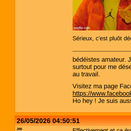
Sérieux, c'est pluôt d
bédéistes amateur. 
surtout pour me désen
au travail.
Visitez ma page Fac
https://www.faceboo
Ho hey ! Je suis aus
26/05/2026 04:50:51
J8B
Effectivement et ça é