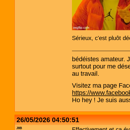
Sérieux, c'est pluôt d
bédéistes amateur. 
surtout pour me désen
au travail.
Visitez ma page Fac
https://www.faceboo
Ho hey ! Je suis aus
26/05/2026 04:50:51
J8B
Effectivement et ça é