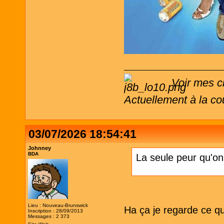
Voir mes c
Actuellement à la co
03/07/2026 18:54:41
Johnney
BDA
La seule peur qu'on 
Lieu : Nouveau-Brunswick
Ha ça je regarde ce qui
Inscription : 28/09/2013
Messages : 2 373