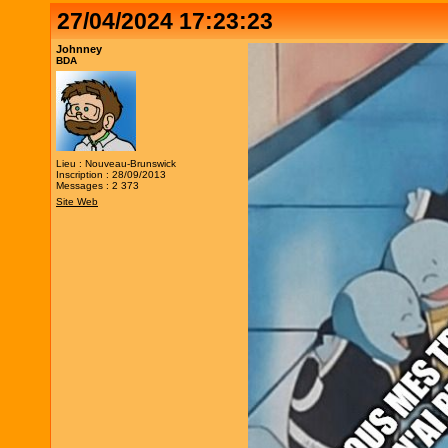
27/04/2024 17:23:23
Johnney
BDA
Lieu : Nouveau-Brunswick
Inscription : 28/09/2013
Messages : 2 373
Site Web