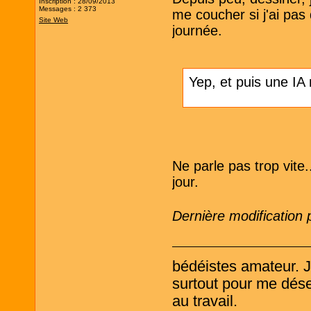
Inscription : 28/09/2013
Messages : 2 373
me coucher si j'ai pas
Site Web
journée.
Yep, et puis une IA
Ne parle pas trop vite
jour.
Dernière modification
bédéistes amateur. 
surtout pour me désen
au travail.