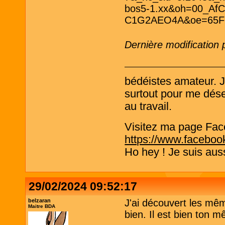
Dernière modification
bédéistes amateur. 
surtout pour me désen
au travail.
Visitez ma page Fac
https://www.faceboo
Ho hey ! Je suis aus
29/02/2024 09:52:17
belzaran
J'ai découvert les mêm
Maitre BDA
bien. Il est bien ton m