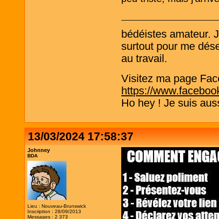
bédéistes amateur. 
surtout pour me désen
au travail.
Visitez ma page Fac
https://www.faceboo
Ho hey ! Je suis aus
13/03/2024 17:58:37
Johnney
BDA
Lieu : Nouveau-Brunswick
Inscription : 28/09/2013
Messages : 2 373