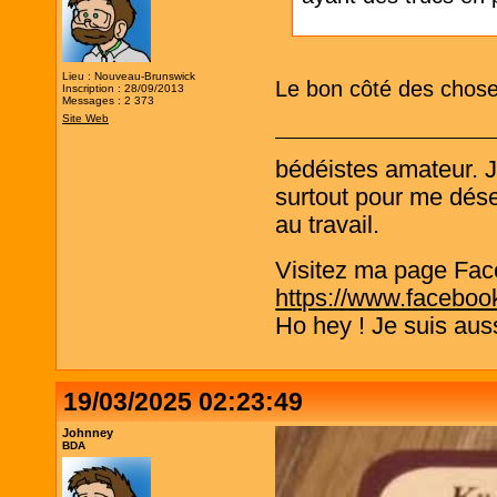
Lieu : Nouveau-Brunswick
Le bon côté des choses
Inscription : 28/09/2013
Messages : 2 373
Site Web
bédéistes amateur. 
surtout pour me désen
au travail.
Visitez ma page Fac
https://www.faceboo
Ho hey ! Je suis aus
19/03/2025 02:23:49
Johnney
BDA