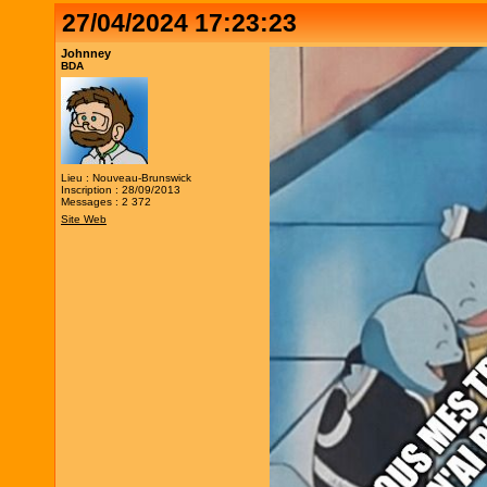
27/04/2024 17:23:23
Johnney
BDA
Lieu : Nouveau-Brunswick
Inscription : 28/09/2013
Messages : 2 372
Site Web