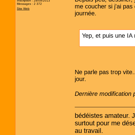
Inscription : 28/09/2013
Messages : 2 372
me coucher si j'ai pas
Site Web
journée.
Yep, et puis une IA
Ne parle pas trop vite
jour.
Dernière modification
bédéistes amateur. 
surtout pour me désen
au travail.