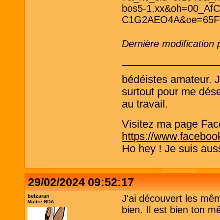
Dernière modification
bédéistes amateur. 
surtout pour me désen
au travail.
Visitez ma page Fac
https://www.faceboo
Ho hey ! Je suis aus
29/02/2024 09:52:17
belzaran
J'ai découvert les mêm
Maitre BDA
bien. Il est bien ton m