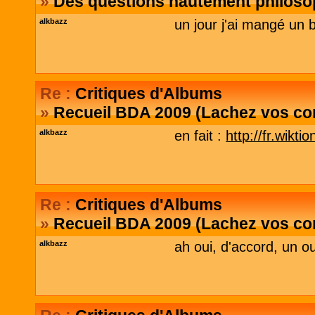
»
Des questions hautement philosop
alkbazz
un jour j'ai mangé un 
Re :
Critiques d'Albums
»
Recueil BDA 2009 (Lachez vos co
alkbazz
en fait :
http://fr.wikti
Re :
Critiques d'Albums
»
Recueil BDA 2009 (Lachez vos co
alkbazz
ah oui, d'accord, un o