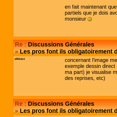
en fait maintenant que 
partiels que je dois av
monsieur
Re :
Discussions Générales
»
Les pros font ils obligatoirement 
alkbazz
concernant l'image men
exemple dessin direct 
ma part) je visualise 
des reprises, etc)
Re :
Discussions Générales
»
Les pros font ils obligatoirement 