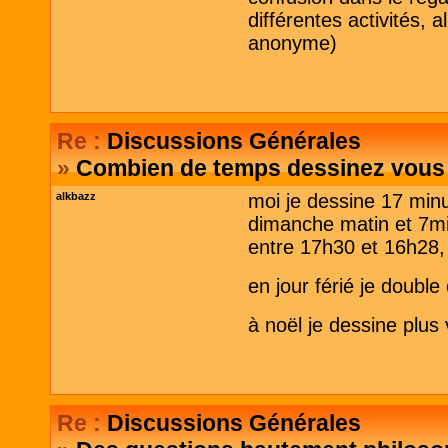
différentes activités, 
anonyme)
Re :
Discussions Générales
»
Combien de temps dessinez vous 
alkbazz
moi je dessine 17 minu
dimanche matin et 7min
entre 17h30 et 16h28,
en jour férié je double 
à noël je dessine plus 
Re :
Discussions Générales