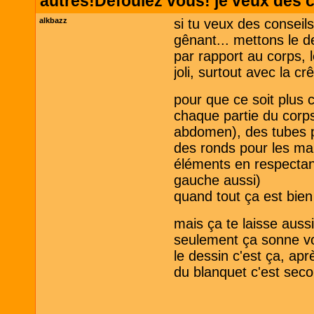
autres!Defoulez vous! je veux des c
alkbazz
si tu veux des conseil
gênant... mettons le de
par rapport au corps, 
joli, surtout avec la crê
pour que ce soit plus c
chaque partie du corps
abdomen), des tubes p
des ronds pour les main
éléments en respectant 
gauche aussi)
quand tout ça est bien
mais ça te laisse aussi
seulement ça sonne vo
le dessin c'est ça, apr
du blanquet c'est secon