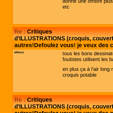
donne une ombre plus 
etc
Re :
Critiques
d'ILLUSTRATIONS (croquis, couvertu
autres!Defoulez vous! je veux des c
alkbazz
tous les bons dessinat
foutistes utilisent le
en plus ça à l'air lon
croquis potable
Re :
Critiques
d'ILLUSTRATIONS (croquis, couvertu