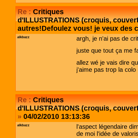
Re :
Critiques
d'ILLUSTRATIONS (croquis, couvertu
autres!Defoulez vous! je veux des c
alkbazz
argh, je n'ai pas de cr
juste que tout ça me fai
allez wé je vais dire q
j'aime pas trop la colo
Re :
Critiques
d'ILLUSTRATIONS (croquis, couvertu
»
04/02/2010 13:13:36
alkbazz
l'aspect légendaire dim
de moi l'idée de valor