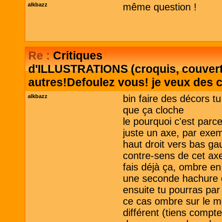
alkbazz
même question !
Re :
Critiques
d'ILLUSTRATIONS (croquis, couvertu
autres!Defoulez vous! je veux des c
alkbazz
bin faire des décors t
que ça cloche
le pourquoi c'est parc
juste un axe, par exem
haut droit vers bas g
contre-sens de cet ax
fais déjà ça, ombre en
une seconde hachure d
ensuite tu pourras par
ce cas ombre sur le 
différent (tiens compte