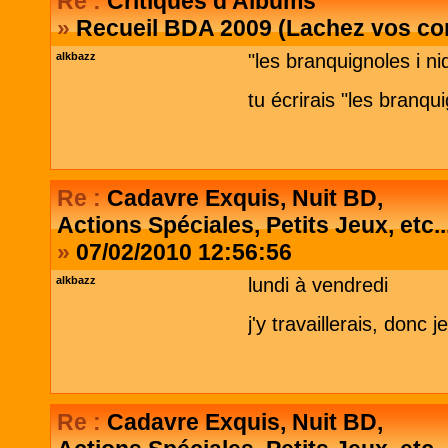
Re :
Critiques d'Albums
»
Recueil BDA 2009 (Lachez vos co
alkbazz
"les branquignoles i n
tu écrirais "les branqu
Re :
Cadavre Exquis, Nuit BD,
Actions Spéciales, Petits Jeux, etc..
»
07/02/2010 12:56:56
alkbazz
lundi à vendredi
j'y travaillerais, donc 
Re :
Cadavre Exquis, Nuit BD,