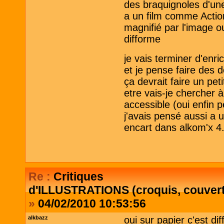
des braquignoles d'une
a un film comme Actio
magnifié par l'image ou
difforme
je vais terminer d'enr
et je pense faire des 
ça devrait faire un pet
etre vais-je chercher à
accessible (oui enfin p
j'avais pensé aussi a 
encart dans alkom'x 4.
Re :
Critiques
d'ILLUSTRATIONS (croquis, couvertu
»
04/02/2010 10:53:56
alkbazz
oui sur papier c'est d