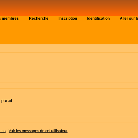
es membres
Recherche
Inscription
Identification
Aller sur
 pareil
ions
-
Voir les messages de cet utilisateur