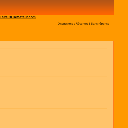
 le site BDAmateur.com
Discussions :
Récentes
|
Sans réponse