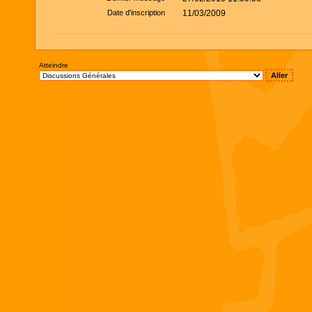
Date d'inscription
11/03/2009
Atteindre