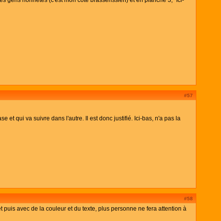
#57
 qui va suivre dans l'autre. Il est donc justifié. Ici-bas, n'a pas la
#58
t puis avec de la couleur et du texte, plus personne ne fera attention à