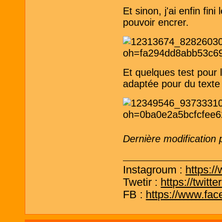
Et sinon, j'ai enfin fi
pouvoir encrer.
Et quelques test pour 
adaptée pour du texte 
Dernière modification 
Instagroum :
https:/
Twetir :
https://twit
FB :
https://www.fa