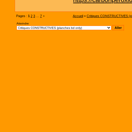
Pages :
1
2
3
…
7
›
Accueil
»
Critiques CONSTRUCTIVES (pl
Atteindre