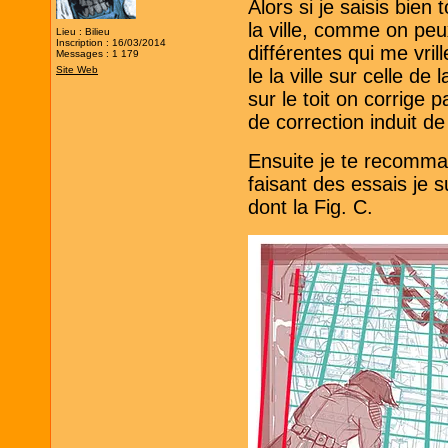
Alors si je saisis bien
la ville, comme on peux
Lieu : Bilieu
Inscription : 16/03/2014
différentes qui me vril
Messages : 1 179
Site Web
le la ville sur celle d
sur le toit on corrige
de correction induit de
Ensuite je te recomman
faisant des essais je 
dont la Fig. C.