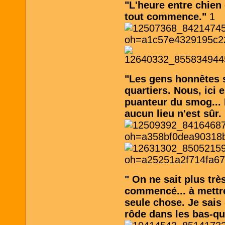
"L'heure entre chien 
tout commence."
1
"Les gens honnêtes s
quartiers. Nous, ici
puanteur du smog... 
aucun lieu n'est sûr.
" On ne sait plus trè
commencé... à mettr
seule chose. Je sais 
rôde dans les bas-qua