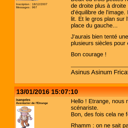
Inscription : 18/12/2007
de droite plus à droite 
Messages : 967
d'équilibre de l'image.
lit. Et le gros plan sur 
place du gauche...
J'aurais bien tenté une
plusieurs siècles pour 
Bon courage !
Asinus Asinum Frica
13/01/2016 15:07:10
isangeles
Hello ! Etrange, nous n
Aventurier de l'Etrange
scénariste.
Bon, des fois cela ne
Rhamm : on ne sait pa