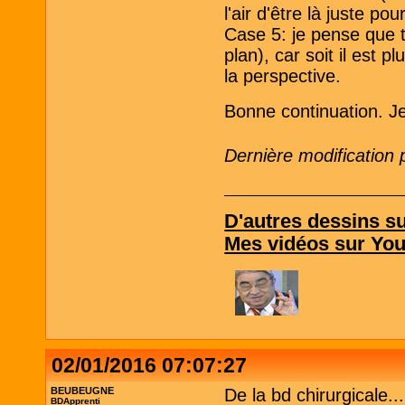
l'air d'être là juste po
Case 5: je pense que t
plan), car soit il est p
la perspective.
Bonne continuation. Je
Dernière modification
D'autres dessins 
Mes vidéos sur Yo
02/01/2016 07:07:27
BEUBEUGNE
De la bd chirurgicale...
BDApprenti