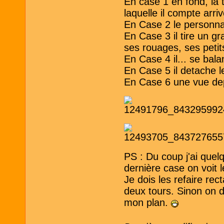
En case 1 en fond, la 
laquelle il compte arriv
En Case 2 le personna
En Case 3 il tire un g
ses rouages, ses petit
En Case 4 il... se bal
En Case 5 il detache l
En Case 6 une vue dep
PS : Du coup j'ai quel
dernière case on voit l
Je dois les refaire rec
deux tours. Sinon on d
mon plan.