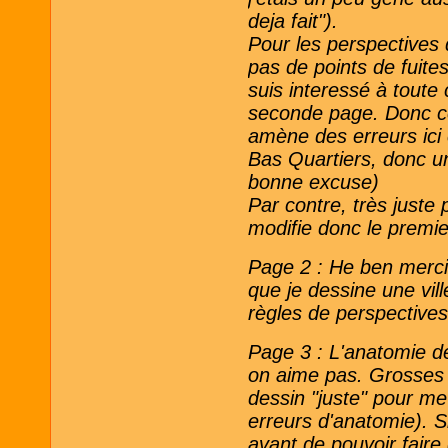
deja fait").
Pour les perspectives d
pas de points de fuites
suis interessé à toute 
seconde page. Donc ces
amène des erreurs ici 
Bas Quartiers, donc un
bonne excuse)
Par contre, très juste p
modifie donc le premie
Page 2 : He ben merci.
que je dessine une vill
règles de perspectives 
Page 3 : L'anatomie de
on aime pas. Grosses tê
dessin "juste" pour me
erreurs d'anatomie). S
avant de pouvoir faire 