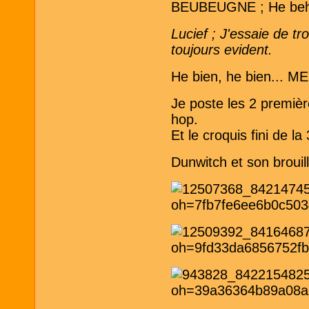
BEUBEUGNE ; He beh 
Lucief ; J'essaie de tr
toujours evident.
He bien, he bien... ME
Je poste les 2 premièr
hop.
Et le croquis fini de la
Dunwitch et son broui