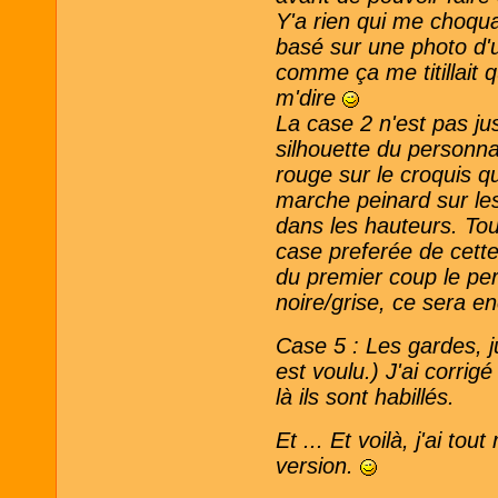
Y'a rien qui me choqua
basé sur une photo d'
comme ça me titillait q
m'dire
La case 2 n'est pas jus
silhouette du personna
rouge sur le croquis q
marche peinard sur les 
dans les hauteurs. Tou
case preferée de cette
du premier coup le pe
noire/grise, ce sera e
Case 5 : Les gardes, j
est voulu.) J'ai corri
là ils sont habillés.
Et ... Et voilà, j'ai to
version.