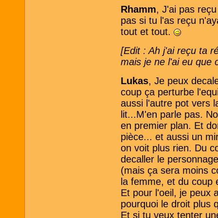
Rhamm
, J'ai pas reçu
pas si tu l'as reçu n'
tout et tout.
[Edit : Ah j'ai reçu ta 
mais je ne l'ai eu que 
Lukas
, Je peux decale
coup ça perturbe l'equ
aussi l'autre pot vers 
lit...M'en parle pas. N
en premier plan. Et do
pièce... et aussi un mir
on voit plus rien. Du co
decaller le personnage
(mais ça sera moins 
la femme, et du coup el
Et pour l'oeil, je peux 
pourquoi le droit plus
Et si tu veux tenter un