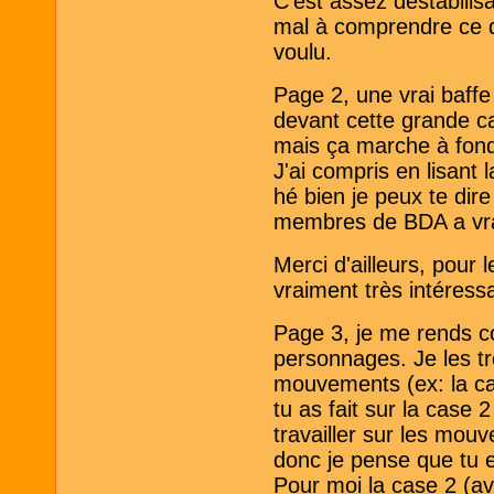
C'est assez déstabilisa
mal à comprendre ce q
voulu.
Page 2, une vrai baffe 
devant cette grande c
mais ça marche à fond!
J'ai compris en lisant 
hé bien je peux te dire
membres de BDA a vrai
Merci d'ailleurs, pour l
vraiment très intéress
Page 3, je me rends c
personnages. Je les tro
mouvements (ex: la ca
tu as fait sur la case 
travailler sur les mou
donc je pense que tu 
Pour moi la case 2 (ave