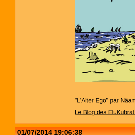
"L'Alter Ego" par Näa
Le Blog des EluKubrat
01/07/2014 19:06:38