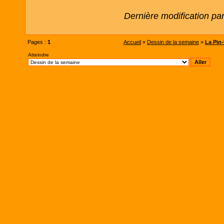
Dernière modification pa
Pages :
1
Accueil
»
Dessin de la semaine
»
La Pin-
Atteindre