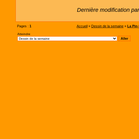
Dernière modification pa
Pages :
1
Accueil
»
Dessin de la semaine
»
La Pin-
Atteindre