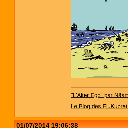
"L'Alter Ego" par Näa
Le Blog des EluKubrat
01/07/2014 19:06:38