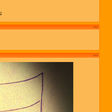
92
#12
#13