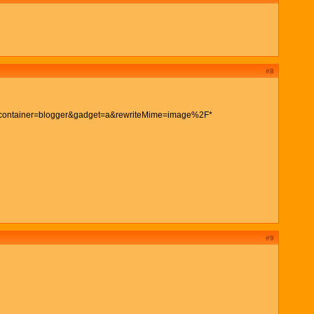
#8
#9