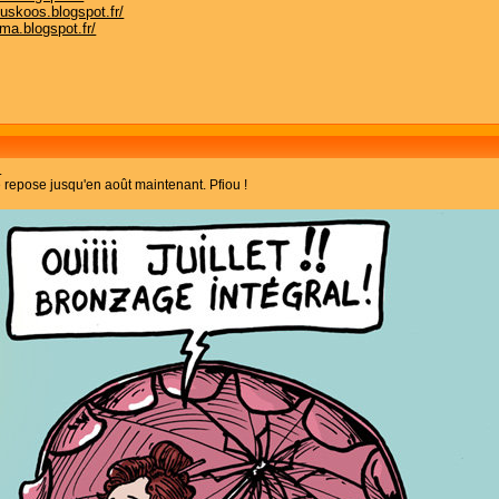
nuskoos.blogspot.fr/
ma.blogspot.fr/
.
e repose jusqu'en août maintenant. Pfiou !