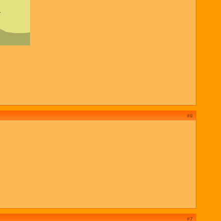
#6
#7