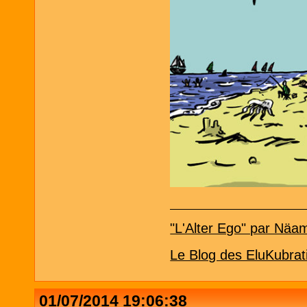
"L'Alter Ego" par Näa
Le Blog des EluKubrat
01/07/2014 19:06:38