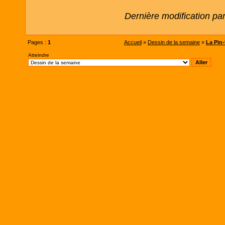
Dernière modification pa
Pages :
1
Accueil
»
Dessin de la semaine
»
La Pin-
Atteindre