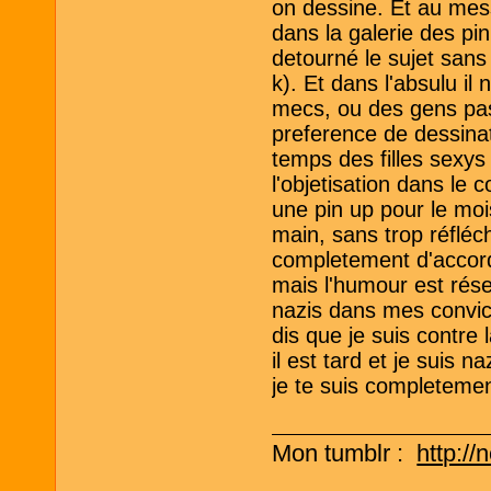
on dessine. Et au mes
dans la galerie des pin
detourné le sujet sans
k). Et dans l'absulu il
mecs, ou des gens pas 
preference de dessinat
temps des filles sexy
l'objetisation dans le
une pin up pour le moi
main, sans trop réfléchi
completement d'accord 
mais l'humour est rése
nazis dans mes convict
dis que je suis contre
il est tard et je suis 
je te suis completemen
Mon tumblr :
http://