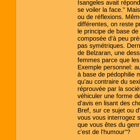
Isangeles avait répond
se voiler la face." Ma
ou de réflexions. Même
différentes, on reste 
le principe de base de 
composée d'à peu prè
pas symétriques. Dern
de Belzaran, une dessi
femmes parce que les
Exemple personnel: au 
à base de pédophilie 
qu'au contraire du sex
réprouvée par la socié
véhiculer une forme de
d'avis en lisant des c
Bref, sur ce sujet ou d
vous vous interrogez 
que vous êtes du genre
c'est de l'humour"?