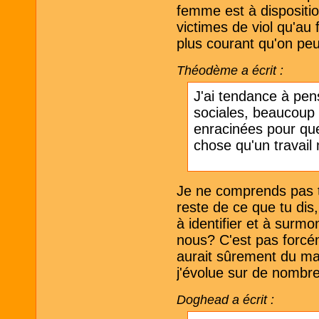
femme est à dispositio
victimes de viol qu'au
plus courant qu'on peu
Théodème a écrit :
J'ai tendance à pen
sociales, beaucoup
enracinées pour que
chose qu'un travail
Je ne comprends pas tr
reste de ce que tu dis
à identifier et à surmo
nous? C'est pas forcém
aurait sûrement du ma
j'évolue sur de nombre
Doghead a écrit :