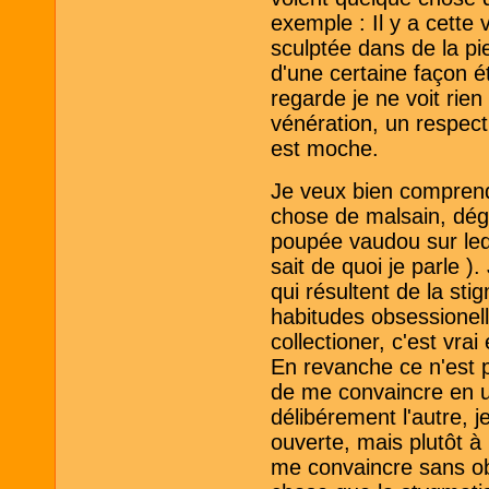
exemple : Il y a cette
sculptée dans de la pi
d'une certaine façon é
regarde je ne voit rie
vénération, un respect
est moche.
Je veux bien comprend
chose de malsain, dég
poupée vaudou sur leque
sait de quoi je parle )
qui résultent de la sti
habitudes obsessionell
collectioner, c'est vrai
En revanche ce n'est p
de me convaincre en ut
délibérement l'autre, 
ouverte, mais plutôt 
me convaincre sans ob