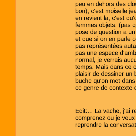
peu en dehors des clou
bon); c'est moiselle j
en revient la, c'est qu
femmes objets, (pas q
pose de question a un
et que si on en parle 
pas représentées autan
pas une espece d'amb
normal, je verrais auc
temps. Mais dans ce con
plaisir de dessiner un 
buche qu'on met dans l
ce genre de contexte de
Edit:... La vache, j'ai
comprenez ou je veux e
reprendre la conversat