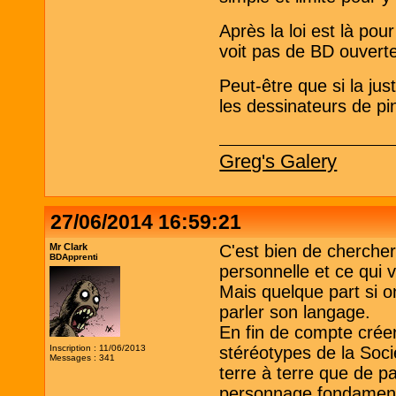
Après la loi est là po
voit pas de BD ouvert
Peut-être que si la jus
les dessinateurs de pin
Greg's Galery
27/06/2014 16:59:21
Mr Clark
C'est bien de chercher
BDApprenti
personnelle et ce qui v
Mais quelque part si o
parler son langage.
En fin de compte crée
Inscription : 11/06/2013
stéréotypes de la Soci
Messages : 341
terre à terre que de pa
personnage fondament