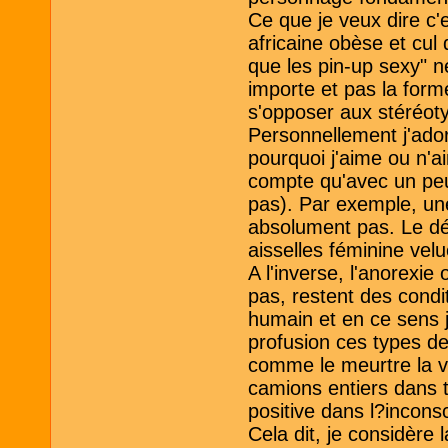
Ce que je veux dire c'
africaine obèse et cul 
que les pin-up sexy" n
importe et pas la for
s'opposer aux stéréot
Personnellement j'ad
pourquoi j'aime ou n'a
compte qu'avec un peu 
pas). Par exemple, u
absolument pas. Le dég
aisselles féminine vel
A l'inverse, l'anorexie
pas, restent des condi
humain et en ce sens 
profusion ces types de
comme le meurtre la vi
camions entiers dans t
positive dans l?inconsci
Cela dit, je considère