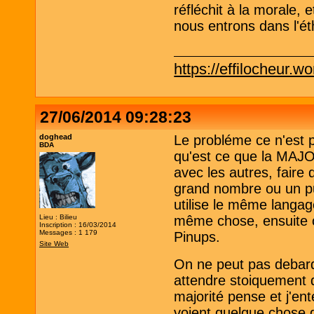
réfléchit à la morale, e
nous entrons dans l'ét
https://effilocheur.w
27/06/2014 09:28:23
doghead
Le probléme ce n'est 
BDA
qu'est ce que la MAJ
avec les autres, faire 
grand nombre ou un pub
utilise le même langa
Lieu : Bilieu
même chose, ensuite on
Inscription : 16/03/2014
Messages : 1 179
Pinups.
Site Web
On ne peut pas debarqu
attendre stoiquement q
majorité pense et j'e
voient quelque chose