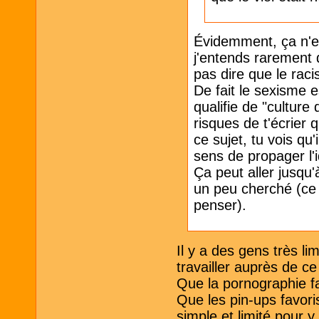
Évidemment, ça n'
j'entends rarement 
pas dire que le raci
De fait le sexisme
qualifie de "culture 
risques de t'écrier 
ce sujet, tu vois q
sens de propager l'
Ça peut aller jusqu'
un peu cherché (ce 
penser).
Il y a des gens très li
travailler auprès de ce
Que la pornographie fa
Que les pin-ups favori
simple et limité pour y 