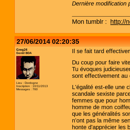
Dernière modification 
Mon tumblr :
http://
27/06/2014 02:20:35
Greg24
Il se fait tard effectiv
Gentil BDA
Du coup pour faire vite
Tu évoques judicieusem
sont effectivement au 
Lieu : Dordogne
L'égalité est-elle une 
Inscription : 10/11/2013
Messages : 760
scandale sexiste parce
femmes que pour homm
homme de mon coiffeur
que les généralités s
n'ont pas la même sen
honte d'apprécier les 