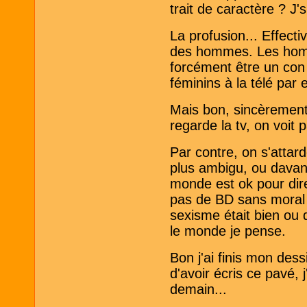
trait de caractère ? J'
La profusion... Effect
des hommes. Les homm
forcément être un con
féminins à la télé par 
Mais bon, sincèrement,
regarde la tv, on voit
Par contre, on s'attar
plus ambigu, ou davant
monde est ok pour dire
pas de BD sans moral d
sexisme était bien ou q
le monde je pense.
Bon j'ai finis mon des
d'avoir écris ce pavé, 
demain...