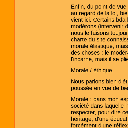
Enfin, du point de vu
au regard de la loi, bi
vient ici. Certains bd
modérons (intervenir di
nous le faisons toujou
charte du site connaiss
morale élastique, mais 
des choses : le modé
l'incarne, mais il se pl
Morale / éthique.
Nous parlons bien d'éth
poussée en vue de bien
Morale : dans mon espri
société dans laquelle l'
respecter, pour dire cel
héritage, d'une éducati
forcément d'une réflex