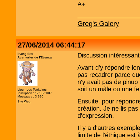
A+
Greg's Galery
27/06/2014 06:44:17
isangeles
Discussion intéressant
Aventurier de l'Etrange
Avant d'y répondre lon
pas recadrer parce que
n'y avait pas de pinup
soit un mâle ou une fe
Lieu : Les Territoires
Inscription : 17/03/2007
Messages : 3 920
Ensuite, pour répondre
Site Web
création. Je ne lis pas 
d'expression.
Il y a d'autres exempl
limite de l'éthique est 