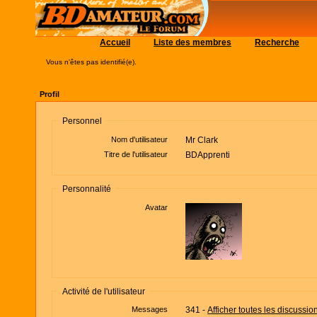
Accueil
Liste des membres
Recherche
Vous n'êtes pas identifié(e).
Profil
Personnel
Nom d'utilisateur
Mr Clark
Titre de l'utilisateur
BDApprenti
Personnalité
Avatar
Activité de l'utilisateur
Messages
341 -
Afficher toutes les discussio