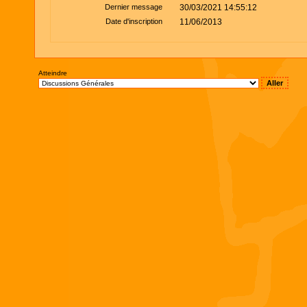
Dernier message
30/03/2021 14:55:12
Date d'inscription
11/06/2013
Atteindre