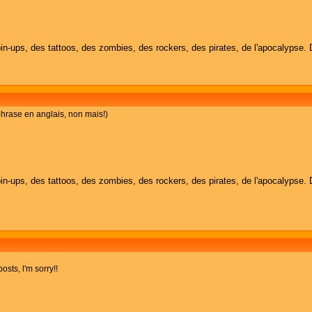
in-ups, des tattoos, des zombies, des rockers, des pirates, de l'apocalypse. 
 phrase en anglais, non mais!)
in-ups, des tattoos, des zombies, des rockers, des pirates, de l'apocalypse. 
osts, l'm sorry!!