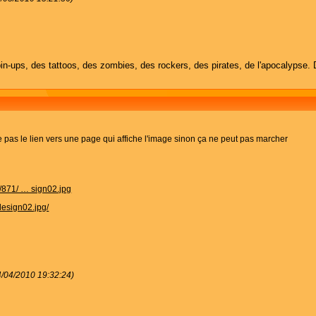
in-ups, des tattoos, des zombies, des rockers, des pirates, de l'apocalypse. 
mage pas le lien vers une page qui affiche l'image sinon ça ne peut pas marcher
/871/ … sign02.jpg
design02.jpg/
4/04/2010 19:32:24)