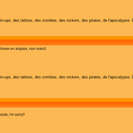
in-ups, des tattoos, des zombies, des rockers, des pirates, de l'apocalypse. 
 phrase en anglais, non mais!)
in-ups, des tattoos, des zombies, des rockers, des pirates, de l'apocalypse. 
osts, l'm sorry!!