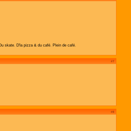
Du skate. D'la pizza & du café. Plein de café.
#7
#8