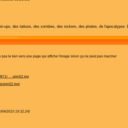
in-ups, des tattoos, des zombies, des rockers, des pirates, de l'apocalypse. 
mage pas le lien vers une page qui affiche l'image sinon ça ne peut pas marcher
/871/ … sign02.jpg
design02.jpg/
4/04/2010 19:32:24)