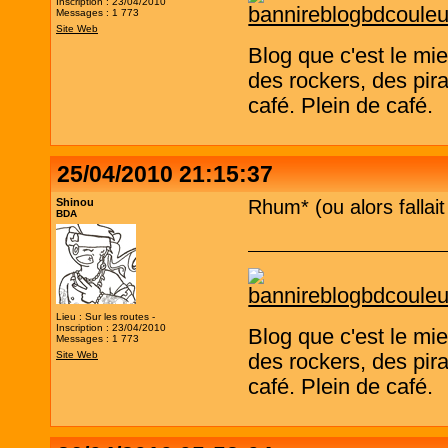
Inscription : 23/04/2010
Messages : 1 773
Site Web
Blog que c'est le mi
des rockers, des pira
café. Plein de café.
25/04/2010 21:15:37
Shinou
Rhum* (ou alors fallait
BDA
Lieu : Sur les routes -
Inscription : 23/04/2010
Blog que c'est le mi
Messages : 1 773
Site Web
des rockers, des pira
café. Plein de café.