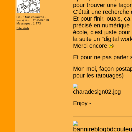
pour trouver une façon d
C'était une recherche
Lieu : Sur les routes -
Et pour finir, ouais, ça
Inscription : 23/04/2010
Messages : 1 773
précisé en numérique ^
Site Web
école, c'est juste pour 
la suite un "digital wo
Merci encore
Et pour ne pas parler s
Mon moi, façon postapo
pour les tatouages)
Enjoy -