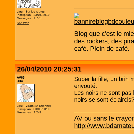
Lieu : Sur les routes -
Inscription : 23/04/2010
Messages : 1 773
Site Web
Blog que c'est le mi
des rockers, des pira
café. Plein de café.
26/04/2010 20:25:31
AV63
Super la fille, un brin 
BDA
envouté.
Les noirs ne sont pas
noirs se sont éclaircis
Lieu : Villars (St Etienne)
Inscription : 03/03/2010
Messages : 2 242
AV ou sans le crayo
http://www.bdamateu