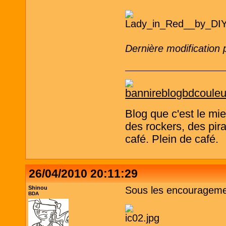
Dernière modification
Blog que c'est le mi
des rockers, des pira
café. Plein de café.
26/04/2010 20:11:29
Shinou
Sous les encouragemen
BDA