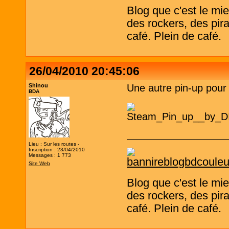
Blog que c'est le mi
des rockers, des pira
café. Plein de café.
26/04/2010 20:45:06
Shinou
Une autre pin-up pour 
BDA
Lieu : Sur les routes -
Inscription : 23/04/2010
Messages : 1 773
Site Web
Blog que c'est le mi
des rockers, des pira
café. Plein de café.