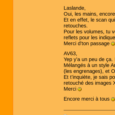
Laslande,
Oui, les mains, encore
Et en effet, le scan qui
retouches.
Pour les volumes, tu 
reflets pour les indiqu
Merci d'ton passage
AV63,
Yep y'a un peu de ça. L
Mélangés à un style Ar
(les engrenages), et O
Et t'inquiète, je sais p
retouché des images 
Merci
Encore merci à tous