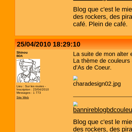
Blog que c'est le mi
des rockers, des pira
café. Plein de café.
25/04/2010 18:29:10
Shinou
La suite de mon alter 
BDA
La thème de couleurs e
d'As de Coeur.
Lieu : Sur les routes -
Inscription : 23/04/2010
Messages : 1 773
Site Web
Blog que c'est le mi
des rockers, des pira