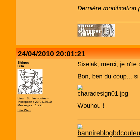
Dernière modification 
24/04/2010 20:01:21
Shinou
Sixelak, merci, je n't
BDA
Bon, ben du coup... si j
Lieu : Sur les routes -
Inscription : 23/04/2010
Wouhou !
Messages : 1 773
Site Web