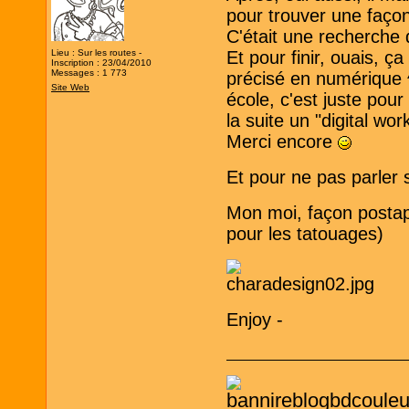
pour trouver une façon d
C'était une recherche
Lieu : Sur les routes -
Et pour finir, ouais, ça
Inscription : 23/04/2010
Messages : 1 773
précisé en numérique ^
Site Web
école, c'est juste pour 
la suite un "digital wo
Merci encore
Et pour ne pas parler s
Mon moi, façon postapo
pour les tatouages)
Enjoy -