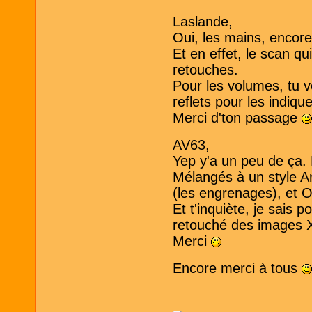
Laslande,
Oui, les mains, encore
Et en effet, le scan qui
retouches.
Pour les volumes, tu 
reflets pour les indiqu
Merci d'ton passage
AV63,
Yep y'a un peu de ça. L
Mélangés à un style Ar
(les engrenages), et O
Et t'inquiète, je sais p
retouché des images 
Merci
Encore merci à tous