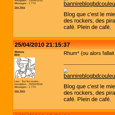
Inscription : 23/04/2010
Messages : 1 773
Site Web
Blog que c'est le mi
des rockers, des pira
café. Plein de café.
25/04/2010 21:15:37
Shinou
Rhum* (ou alors fallait
BDA
Lieu : Sur les routes -
Inscription : 23/04/2010
Blog que c'est le mi
Messages : 1 773
Site Web
des rockers, des pira
café. Plein de café.