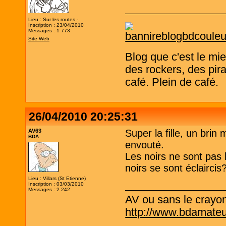
Lieu : Sur les routes -
Inscription : 23/04/2010
Messages : 1 773
Site Web
Blog que c'est le mi
des rockers, des pira
café. Plein de café.
26/04/2010 20:25:31
AV63
Super la fille, un brin 
BDA
envouté.
Les noirs ne sont pas
noirs se sont éclaircis
Lieu : Villars (St Etienne)
Inscription : 03/03/2010
Messages : 2 242
AV ou sans le crayo
http://www.bdamateu