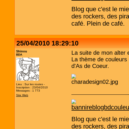
Blog que c'est le mi
des rockers, des pira
café. Plein de café.
25/04/2010 18:29:10
Shinou
La suite de mon alter 
BDA
La thème de couleurs e
d'As de Coeur.
Lieu : Sur les routes -
Inscription : 23/04/2010
Messages : 1 773
Site Web
Blog que c'est le mi
des rockers, des pira