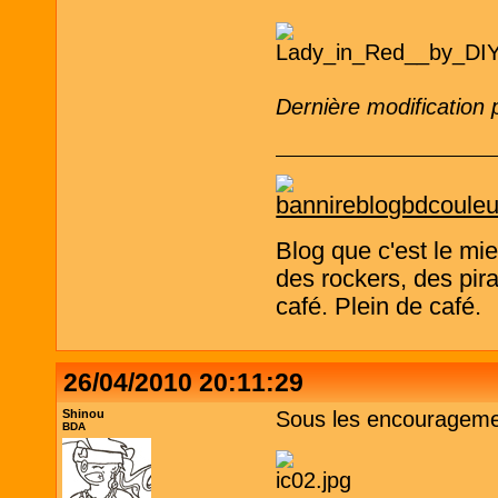
Dernière modification
Blog que c'est le mi
des rockers, des pira
café. Plein de café.
26/04/2010 20:11:29
Shinou
Sous les encouragemen
BDA