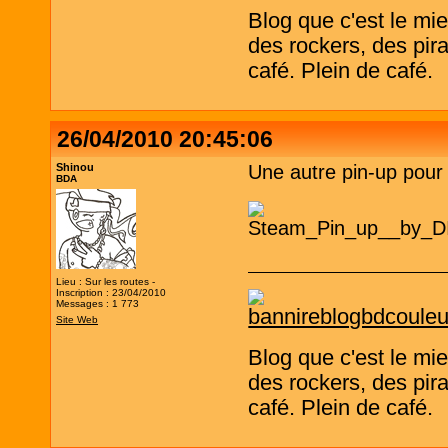
Blog que c'est le mi
des rockers, des pira
café. Plein de café.
26/04/2010 20:45:06
Shinou
Une autre pin-up pour 
BDA
Lieu : Sur les routes -
Inscription : 23/04/2010
Messages : 1 773
Site Web
Blog que c'est le mi
des rockers, des pira
café. Plein de café.