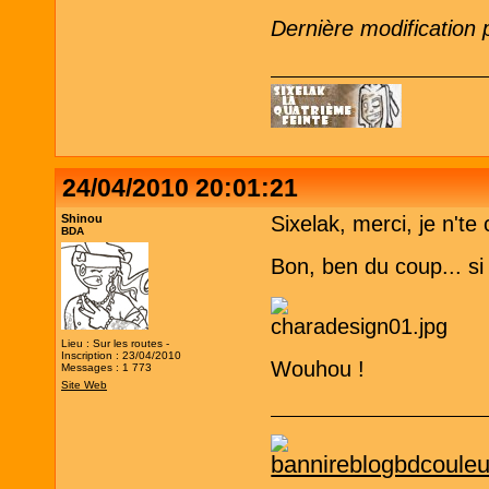
Dernière modification 
24/04/2010 20:01:21
Shinou
Sixelak, merci, je n't
BDA
Bon, ben du coup... si j
Lieu : Sur les routes -
Inscription : 23/04/2010
Wouhou !
Messages : 1 773
Site Web