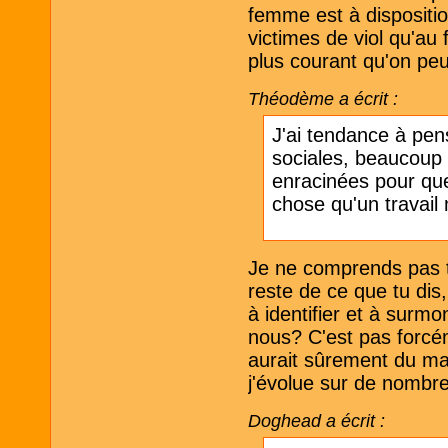
femme est à dispositio
victimes de viol qu'au
plus courant qu'on peu
Théodème a écrit :
J'ai tendance à pen
sociales, beaucoup
enracinées pour que
chose qu'un travail
Je ne comprends pas tr
reste de ce que tu dis
à identifier et à surmo
nous? C'est pas forcém
aurait sûrement du ma
j'évolue sur de nombre
Doghead a écrit :