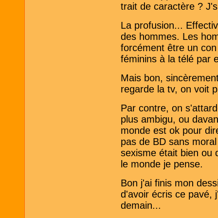
trait de caractère ? J'
La profusion... Effect
des hommes. Les homm
forcément être un con
féminins à la télé par 
Mais bon, sincèrement,
regarde la tv, on voit
Par contre, on s'attar
plus ambigu, ou davant
monde est ok pour dire
pas de BD sans moral d
sexisme était bien ou q
le monde je pense.
Bon j'ai finis mon des
d'avoir écris ce pavé, 
demain...