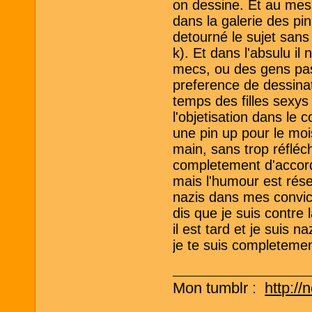
on dessine. Et au mes
dans la galerie des pin
detourné le sujet sans
k). Et dans l'absulu il
mecs, ou des gens pas 
preference de dessinat
temps des filles sexy
l'objetisation dans le
une pin up pour le moi
main, sans trop réfléchi
completement d'accord 
mais l'humour est rése
nazis dans mes convict
dis que je suis contre
il est tard et je suis 
je te suis completemen
Mon tumblr :
http://