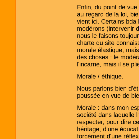
Enfin, du point de vu
au regard de la loi, bi
vient ici. Certains bd
modérons (intervenir di
nous le faisons toujou
charte du site connaiss
morale élastique, mais 
des choses : le modé
l'incarne, mais il se pl
Morale / éthique.
Nous parlons bien d'éth
poussée en vue de bien
Morale : dans mon espri
société dans laquelle l'
respecter, pour dire cel
héritage, d'une éducati
forcément d'une réflex