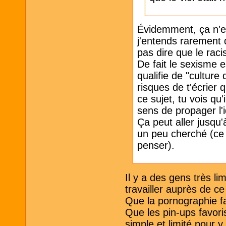
Évidemment, ça n'
j'entends rarement 
pas dire que le raci
De fait le sexisme
qualifie de "culture 
risques de t'écrier 
ce sujet, tu vois q
sens de propager l'
Ça peut aller jusqu'
un peu cherché (ce 
penser).
Il y a des gens très li
travailler auprès de ce
Que la pornographie fa
Que les pin-ups favori
simple et limité pour y 