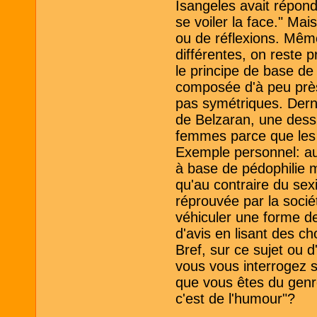
Isangeles avait répond
se voiler la face." Ma
ou de réflexions. Même
différentes, on reste 
le principe de base de 
composée d'à peu prè
pas symétriques. Dern
de Belzaran, une dessi
femmes parce que les
Exemple personnel: au 
à base de pédophilie 
qu'au contraire du sex
réprouvée par la socié
véhiculer une forme de
d'avis en lisant des c
Bref, sur ce sujet ou d
vous vous interrogez 
que vous êtes du genre
c'est de l'humour"?