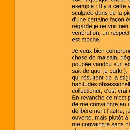
exemple : Il y a cette
sculptée dans de la pi
d'une certaine façon é
regarde je ne voit rie
vénération, un respect
est moche.
Je veux bien comprend
chose de malsain, dég
poupée vaudou sur leque
sait de quoi je parle )
qui résultent de la sti
habitudes obsessionell
collectioner, c'est vrai
En revanche ce n'est p
de me convaincre en ut
délibérement l'autre, 
ouverte, mais plutôt 
me convaincre sans ob