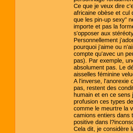
Ce que je veux dire c'
africaine obèse et cul 
que les pin-up sexy" n
importe et pas la for
s'opposer aux stéréot
Personnellement j'ad
pourquoi j'aime ou n'a
compte qu'avec un peu 
pas). Par exemple, u
absolument pas. Le dég
aisselles féminine vel
A l'inverse, l'anorexie
pas, restent des condi
humain et en ce sens 
profusion ces types de
comme le meurtre la vi
camions entiers dans t
positive dans l?inconsci
Cela dit, je considère