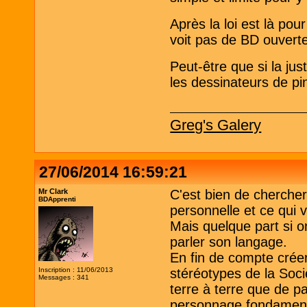
Après la loi est là po
voit pas de BD ouvert
Peut-être que si la jus
les dessinateurs de pin
Greg's Galery
27/06/2014 16:59:21
Mr Clark
C'est bien de chercher
BDApprenti
personnelle et ce qui v
Mais quelque part si o
parler son langage.
En fin de compte crée
Inscription : 11/06/2013
stéréotypes de la Soci
Messages : 341
terre à terre que de pa
personnage fondament