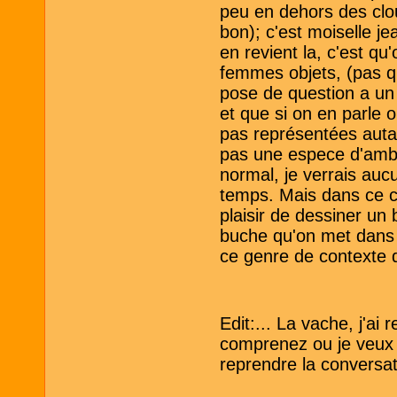
peu en dehors des clou
bon); c'est moiselle j
en revient la, c'est qu
femmes objets, (pas q
pose de question a un
et que si on en parle 
pas représentées autan
pas une espece d'amb
normal, je verrais auc
temps. Mais dans ce con
plaisir de dessiner un 
buche qu'on met dans l
ce genre de contexte de
Edit:... La vache, j'ai
comprenez ou je veux e
reprendre la conversat