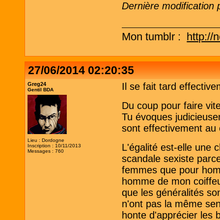
Dernière modification 
Mon tumblr :
http://
27/06/2014 02:20:35
Greg24
Il se fait tard effectiv
Gentil BDA
Du coup pour faire vite
Tu évoques judicieusem
sont effectivement au 
Lieu : Dordogne
L'égalité est-elle une 
Inscription : 10/11/2013
Messages : 760
scandale sexiste parce
femmes que pour homm
homme de mon coiffeur
que les généralités s
n'ont pas la même sen
honte d'apprécier les 