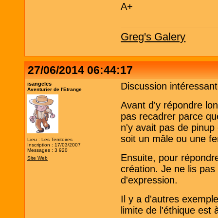
A+
Greg's Galery
27/06/2014 06:44:17
isangeles
Discussion intéressant
Aventurier de l'Etrange
Avant d'y répondre lon
pas recadrer parce que
n'y avait pas de pinup
soit un mâle ou une fe
Lieu : Les Territoires
Inscription : 17/03/2007
Messages : 3 920
Ensuite, pour répondre
Site Web
création. Je ne lis pas 
d'expression.
Il y a d'autres exempl
limite de l'éthique est 