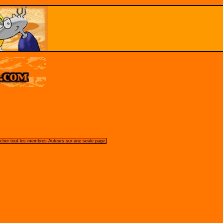
icher tout les membres Auteurs sur une seule page