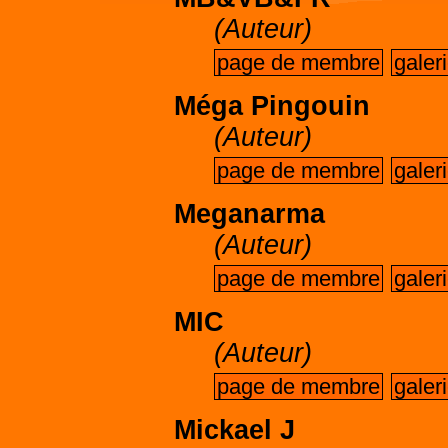
(Auteur)
page de membre
galer
Méga Pingouin
(Auteur)
page de membre
galer
Meganarma
(Auteur)
page de membre
galer
MIC
(Auteur)
page de membre
galer
Mickael J