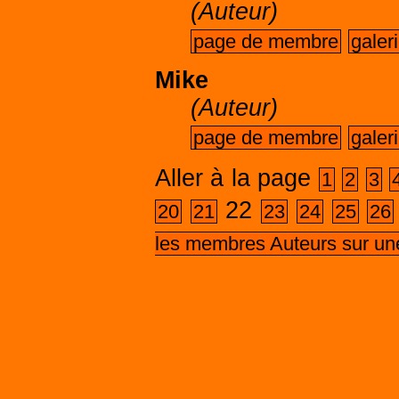
(Auteur)
page de membre
galer
Mike
(Auteur)
page de membre
galer
Aller à la page
1
2
3
22
20
21
23
24
25
26
les membres Auteurs sur un