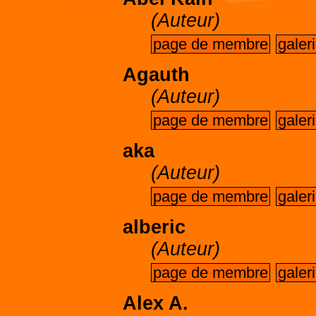
(Auteur)
page de membre
galer
Agauth
(Auteur)
page de membre
galer
aka
(Auteur)
page de membre
galer
alberic
(Auteur)
page de membre
galer
Alex A.