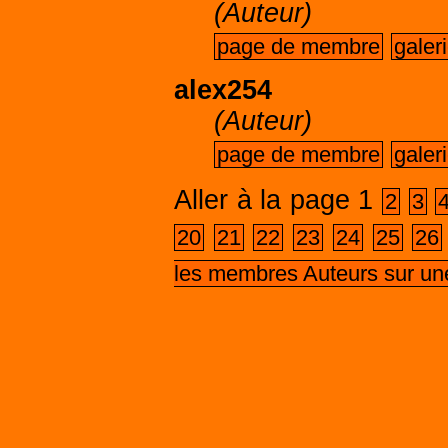
(Auteur)
page de membre
galer
alex254
(Auteur)
page de membre
galer
Aller à la page
1
2
3
20
21
22
23
24
25
26
les membres Auteurs sur un