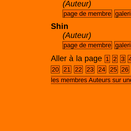
(Auteur)
page de membre
galer
Shin
(Auteur)
page de membre
galer
Aller à la page
1
2
3
20
21
22
23
24
25
26
les membres Auteurs sur un