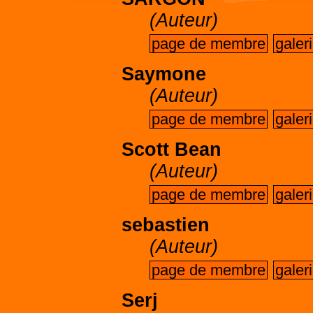
(Auteur)
page de membre
galer
Saymone
(Auteur)
page de membre
galer
Scott Bean
(Auteur)
page de membre
galer
sebastien
(Auteur)
page de membre
galer
Serj