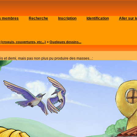
es membres
Recherche
Inscription
Identification
Aller sur
roquis, couvertures, etc...)
»
Quelques dessins...
ois et demi, mais pas non plus pu produire des masses...: