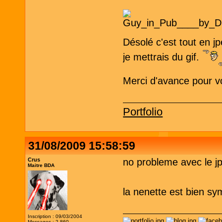
Désolé c'est tout en jp
je mettrais du gif.
Merci d'avance pour vo
Portfolio
31/08/2009 15:58:59
Crus
no probleme avec le j
Maitre BDA
la nenette est bien s
Inscription : 09/03/2004
Messages : 2 860