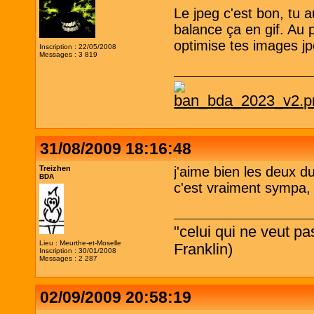
Le jpeg c'est bon, tu 
balance ça en gif. Au 
optimise tes images jp
Inscription : 22/05/2008
Messages : 3 819
31/08/2009 18:16:48
Treizhen
j'aime bien les deux du
BDA
c'est vraiment sympa, t
"celui qui ne veut p
Lieu : Meurthe-et-Moselle
Franklin)
Inscription : 30/01/2008
Messages : 2 287
02/09/2009 20:58:19