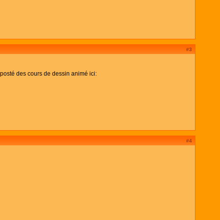
#3
 posté des cours de dessin animé ici:
#4