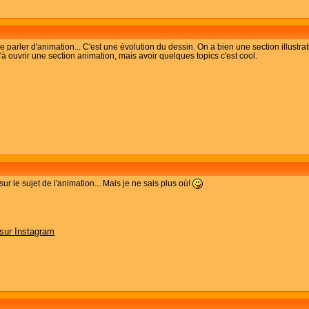
 parler d'animation... C'est une évolution du dessin. On a bien une section illustrat
u'à ouvrir une section animation, mais avoir quelques topics c'est cool.
sur le sujet de l'animation... Mais je ne sais plus où!
 sur Instagram