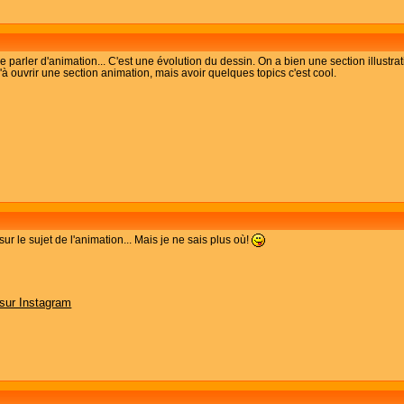
 parler d'animation... C'est une évolution du dessin. On a bien une section illustrat
u'à ouvrir une section animation, mais avoir quelques topics c'est cool.
sur le sujet de l'animation... Mais je ne sais plus où!
 sur Instagram