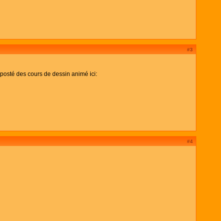
#3
 posté des cours de dessin animé ici:
#4