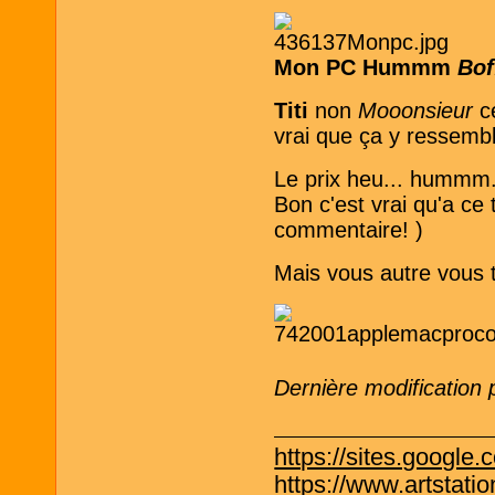
Mon PC Hummm
Boff
Titi
non
Mooonsieur
c
vrai que ça y ressem
Le prix heu... hummm..
Bon c'est vrai qu'a ce 
commentaire! )
Mais vous autre vous 
Dernière modification
https://sites.google.
https://www.artstati