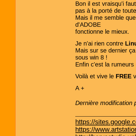
Bon il est vraisqu'i f
pas à la porté de tout
Mais il me semble que
d'ADOBE
fonctionne le mieux.
Je n'ai rien contre
Lin
Mais sur se dernier ça
sous win 8 !
Enfin c'est la rumeurs q
Voilà et vive le
FREE
v
A +
Dernière modification
https://sites.google.
https://www.artstati