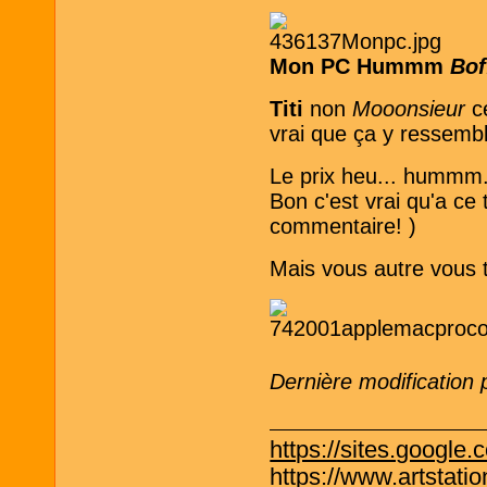
Mon PC Hummm
Boff
Titi
non
Mooonsieur
c
vrai que ça y ressem
Le prix heu... hummm..
Bon c'est vrai qu'a ce 
commentaire! )
Mais vous autre vous 
Dernière modification
https://sites.google.
https://www.artstati