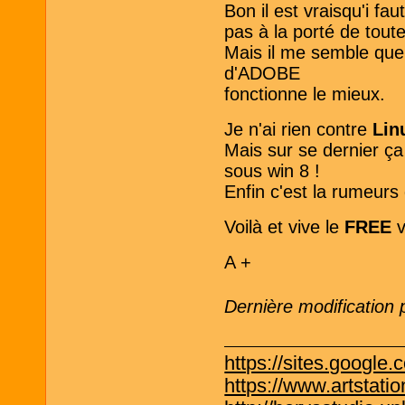
Bon il est vraisqu'i f
pas à la porté de tout
Mais il me semble que
d'ADOBE
fonctionne le mieux.
Je n'ai rien contre
Lin
Mais sur se dernier ça
sous win 8 !
Enfin c'est la rumeurs q
Voilà et vive le
FREE
v
A +
Dernière modification
https://sites.google.
https://www.artstati