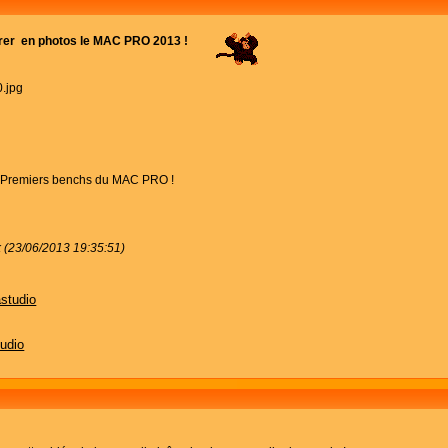
ntrer en photos le MAC PRO 2013 !
les Premiers benchs du MAC PRO !
k (23/06/2013 19:35:51)
astudio
tudio