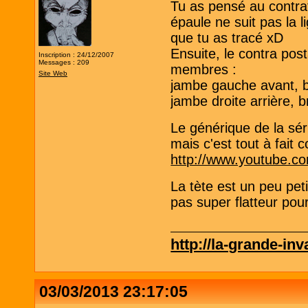
Tu as pensé au contrat
épaule ne suit pas la l
que tu as tracé xD
Ensuite, le contra post
Inscription : 24/12/2007
Messages : 209
membres :
Site Web
jambe gauche avant, b
jambe droite arrière, 
Le générique de la sé
mais c'est tout à fait
http://www.youtube.
La tète est un peu pet
pas super flatteur po
http://la-grande-in
03/03/2013 23:17:05