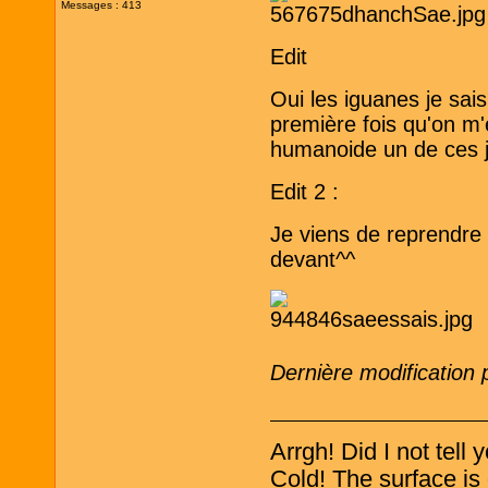
Messages : 413
Edit
Oui les iguanes je sa
première fois qu'on m'
humanoide un de ces j
Edit 2 :
Je viens de reprendre 
devant^^
Dernière modification
Arrgh! Did I not tell
Cold! The surface is 