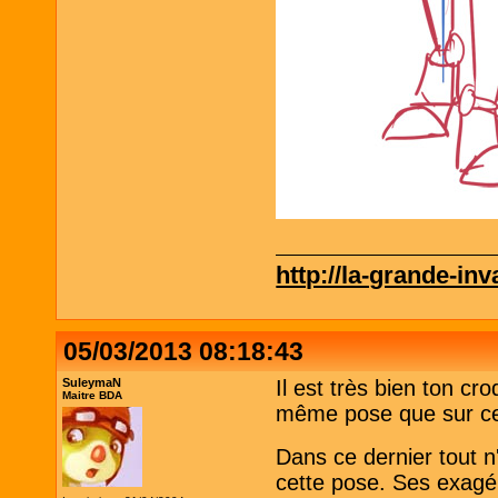
http://la-grande-in
05/03/2013 08:18:43
SuleymaN
Il est très bien ton cr
Maitre BDA
même pose que sur ce
Dans ce dernier tout n'
cette pose. Ses exagér