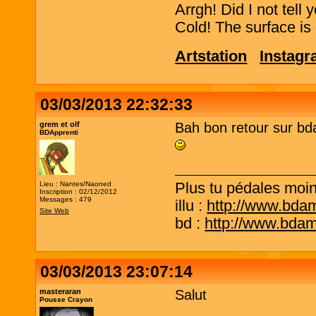
Arrgh! Did I not tell
Cold! The surface is 
Artstation
Instag
03/03/2013 22:32:33
grem et olf
Bah bon retour sur bda!
BDApprenti
Plus tu pédales moins
Lieu : Nantes/Naoned
Inscription : 02/12/2012
Messages : 479
illu :
http://www.bda
Site Web
bd :
http://www.bda
03/03/2013 23:07:14
masteraran
Salut
Pousse Crayon