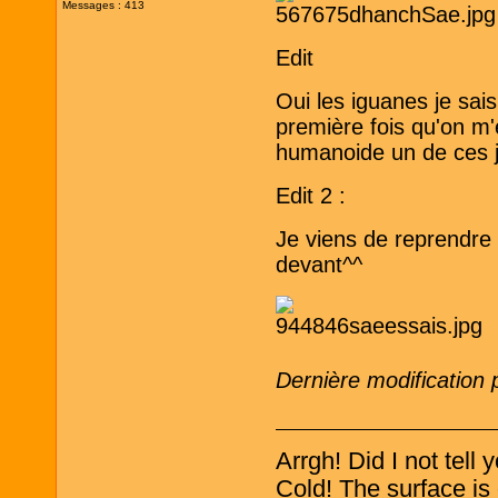
Messages : 413
Edit
Oui les iguanes je sa
première fois qu'on m'
humanoide un de ces j
Edit 2 :
Je viens de reprendre 
devant^^
Dernière modification
Arrgh! Did I not tell
Cold! The surface is 