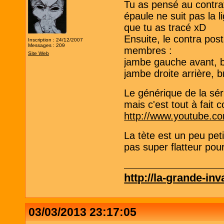
Tu as pensé au contrat
épaule ne suit pas la l
que tu as tracé xD
Ensuite, le contra post
Inscription : 24/12/2007
Messages : 209
membres :
Site Web
jambe gauche avant, b
jambe droite arrière, 
Le générique de la sé
mais c'est tout à fait
http://www.youtube.
La tète est un peu pet
pas super flatteur po
http://la-grande-in
03/03/2013 23:17:05