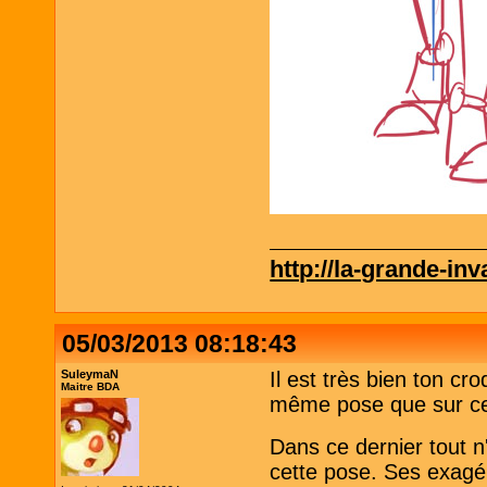
http://la-grande-in
05/03/2013 08:18:43
SuleymaN
Il est très bien ton cr
Maitre BDA
même pose que sur ce
Dans ce dernier tout n'
cette pose. Ses exagér