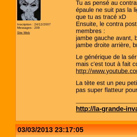
Tu as pensé au contrat
épaule ne suit pas la l
que tu as tracé xD
Ensuite, le contra post
Inscription : 24/12/2007
Messages : 209
membres :
Site Web
jambe gauche avant, b
jambe droite arrière, 
Le générique de la sé
mais c'est tout à fait
http://www.youtube.
La tète est un peu pet
pas super flatteur po
http://la-grande-in
03/03/2013 23:17:05