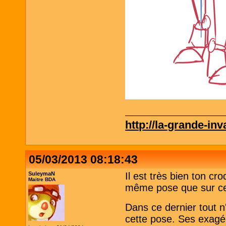
http://la-grande-in
05/03/2013 08:18:43
SuleymaN
Il est très bien ton cr
Maitre BDA
même pose que sur ce
Dans ce dernier tout n'
cette pose. Ses exagér