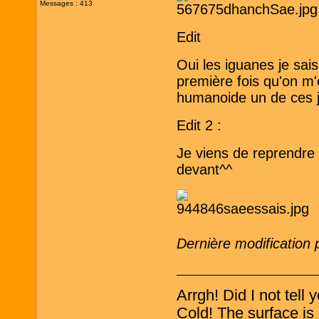
Messages : 413
Edit
Oui les iguanes je sa
première fois qu'on m'
humanoide un de ces j
Edit 2 :
Je viens de reprendre 
devant^^
Dernière modification
Arrgh! Did I not tell
Cold! The surface is 