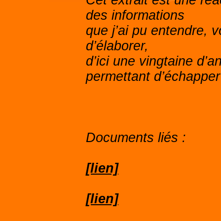
Cet extrait est une ré
des informations
que j’ai pu entendre, vo
d’élaborer,
d’ici une vingtaine d
permettant d’échapper 
Documents liés :
[lien]
[lien]