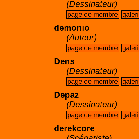
(Dessinateur)
page de membre
galer
demonio
(Auteur)
page de membre
galer
Dens
(Dessinateur)
page de membre
galer
Depaz
(Dessinateur)
page de membre
galer
derekcore
(Scénariste)