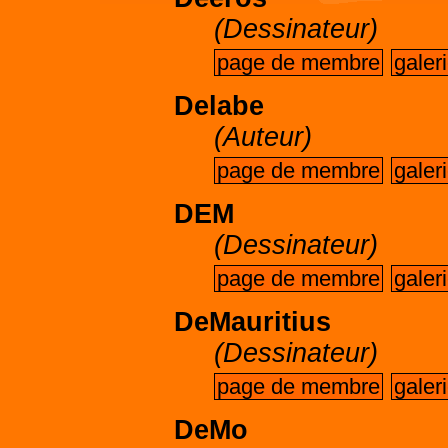
(Dessinateur)
page de membre
galer
Delabe
(Auteur)
page de membre
galer
DEM
(Dessinateur)
page de membre
galer
DeMauritius
(Dessinateur)
page de membre
galer
DeMo