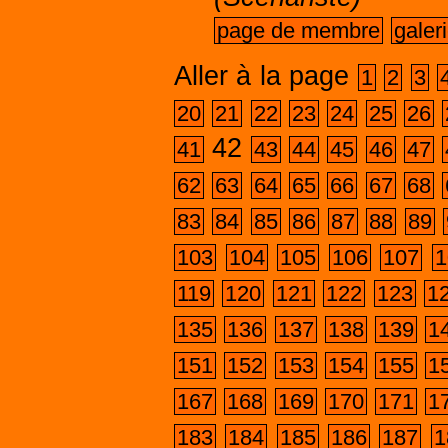
page de membre
galer
Aller à la page
1
2
3
20
21
22
23
24
25
26
42
41
43
44
45
46
47
62
63
64
65
66
67
68
83
84
85
86
87
88
89
103
104
105
106
107
1
119
120
121
122
123
1
135
136
137
138
139
1
151
152
153
154
155
1
167
168
169
170
171
1
183
184
185
186
187
1