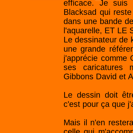
efficace. Je suis
Blacksad qui reste
dans une bande des
l'aquarelle, ET LE
Le dessinateur de 
une grande référen
j'apprécie comme C
ses caricatures m
Gibbons David et 
Le dessin doit êt
c'est pour ça que j
Mais il n'en rest
celle qui m'accomp