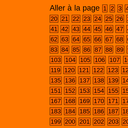
Aller à la page
1
2
3
20
21
22
23
24
25
26
41
42
43
44
45
46
47
62
63
64
65
66
67
68
83
84
85
86
87
88
89
103
104
105
106
107
1
119
120
121
122
123
1
135
136
137
138
139
1
151
152
153
154
155
1
167
168
169
170
171
1
183
184
185
186
187
1
199
200
201
202
203
2