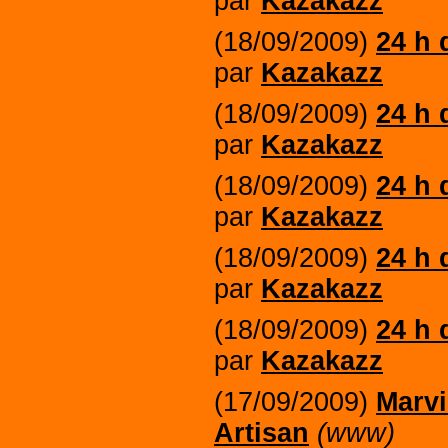
par
Kazakazz
(18/09/2009)
24 h 
par
Kazakazz
(18/09/2009)
24 h 
par
Kazakazz
(18/09/2009)
24 h 
par
Kazakazz
(18/09/2009)
24 h 
par
Kazakazz
(18/09/2009)
24 h 
par
Kazakazz
(17/09/2009)
Marv
Artisan
(www)