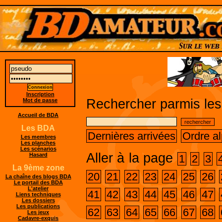
Inscription
Rechercher parmis les
Mot de passe
Accueil de BDA
Les BDA
Dernières arrivées
Ordre a
Les membres
Les planches
Les scénarios
Aller à la page
Hasard
1
2
3
La 9ème zone
20
21
22
23
24
25
26
La chaîne des blogs BDA
Le portail des BDA
L'atelier
41
42
43
44
45
46
47
Liens techniques
Les dossiers
Les publications
62
63
64
65
66
67
68
Les jeux
Cadavre-exquis