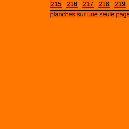
215
216
217
218
219
planches sur une seule pag