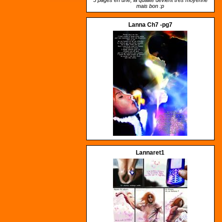
mais bon :p
Lanna Ch7 -pg7
Lannaret1