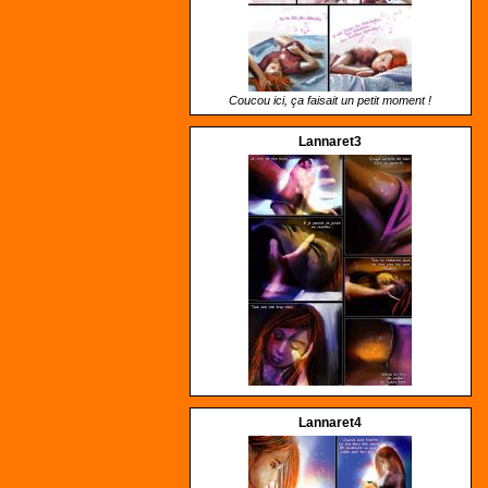
Coucou ici, ça faisait un petit moment !
Lannaret3
Lannaret4