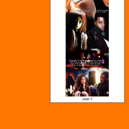
page 3