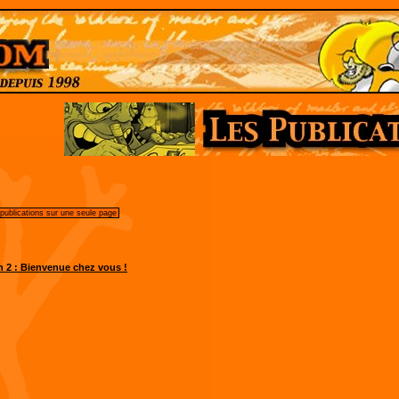
 publications sur une seule page
n 2 : Bienvenue chez vous !