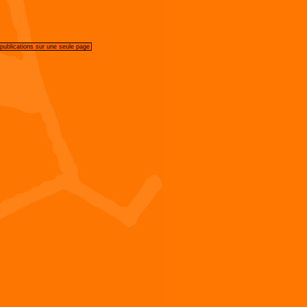
 publications sur une seule page