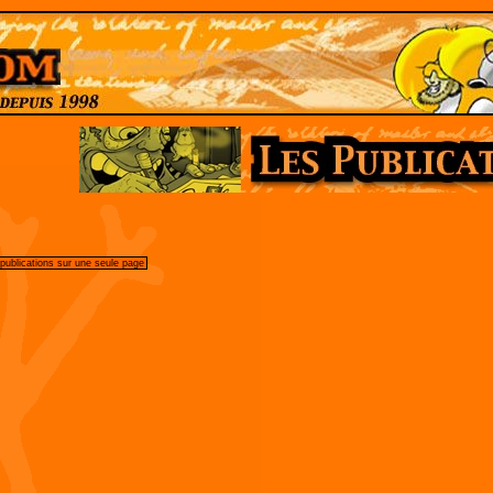
 publications sur une seule page