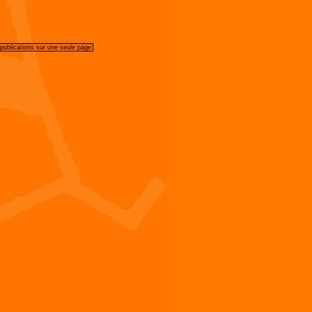
 publications sur une seule page