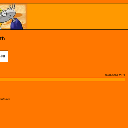
th
29/01/2020 15:19
ntaires.